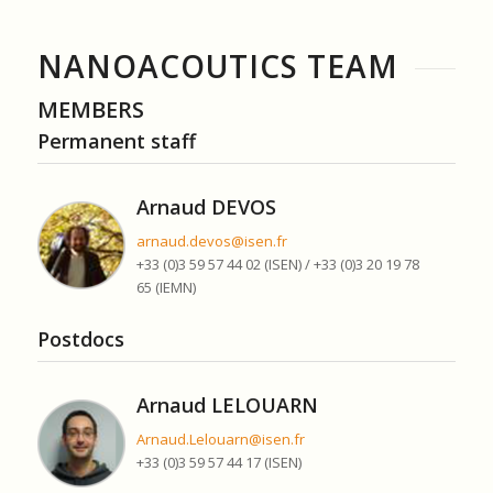
NANOACOUTICS TEAM
MEMBERS
Permanent staff
Arnaud DEVOS
arnaud.devos@isen.fr
+33 (0)3 59 57 44 02 (ISEN) / +33 (0)3 20 19 78
65 (IEMN)
Postdocs
Arnaud LELOUARN
Arnaud.Lelouarn@isen.fr
+33 (0)3 59 57 44 17 (ISEN)