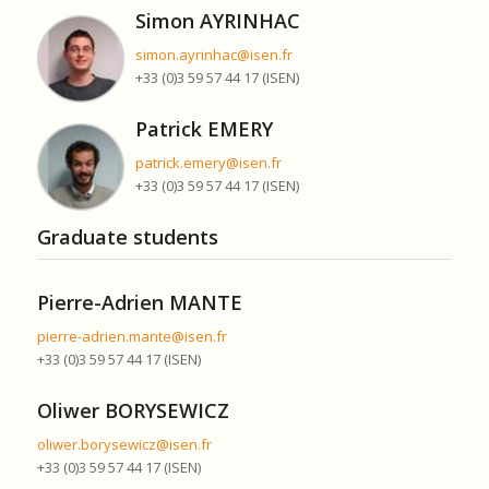
Simon AYRINHAC
simon.ayrinhac@isen.fr
+33 (0)3 59 57 44 17 (ISEN)
Patrick EMERY
patrick.emery@isen.fr
+33 (0)3 59 57 44 17 (ISEN)
Graduate students
Pierre-Adrien MANTE
pierre-adrien.mante@isen.fr
+33 (0)3 59 57 44 17 (ISEN)
Oliwer BORYSEWICZ
oliwer.borysewicz@isen.fr
+33 (0)3 59 57 44 17 (ISEN)