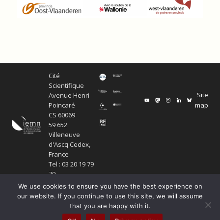
Cité
Scientifique
Site
Avenue Henri
map
Poincaré
CS 60069
59 652
Villeneuve
d'Ascq Cedex,
France
Tel : 03 20 19 79
79
We use cookies to ensure you have the best experience on
our website. If you continue to use this site, we will assume
that you are happy with it.
Copyright Service ECM et pôle SISR 2024