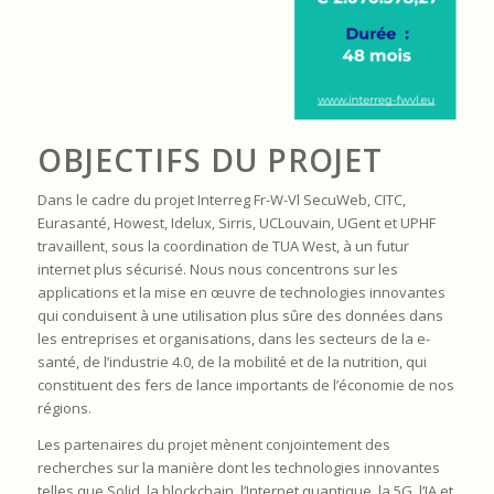
OBJECTIFS DU PROJET
Dans le cadre du projet Interreg Fr-W-Vl SecuWeb, CITC,
Eurasanté, Howest, Idelux, Sirris, UCLouvain, UGent et UPHF
travaillent, sous la coordination de TUA West, à un futur
internet plus sécurisé. Nous nous concentrons sur les
applications et la mise en œuvre de technologies innovantes
qui conduisent à une utilisation plus sûre des données dans
les entreprises et organisations, dans les secteurs de la e-
santé, de l’industrie 4.0, de la mobilité et de la nutrition, qui
constituent des fers de lance importants de l’économie de nos
régions.
Les partenaires du projet mènent conjointement des
recherches sur la manière dont les technologies innovantes
telles que Solid, la blockchain, l’Internet quantique, la 5G, l’IA et