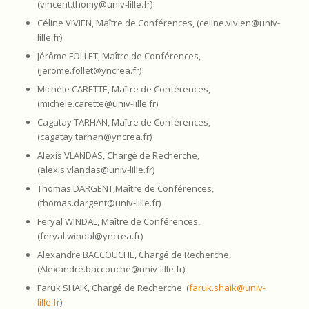
(vincent.thomy@univ-lille.fr)
Céline VIVIEN, Maître de Conférences, (celine.vivien@univ-
lille.fr)
Jérôme FOLLET, Maître de Conférences,
(jerome.follet@yncrea.fr)
Michèle CARETTE, Maître de Conférences,
(michele.carette@univ-lille.fr)
Cagatay TARHAN, Maître de Conférences,
(cagatay.tarhan@yncrea.fr)
Alexis VLANDAS, Chargé de Recherche,
(alexis.vlandas@univ-lille.fr)
Thomas DARGENT,Maître de Conférences,
(thomas.dargent@univ-lille.fr)
Feryal WINDAL, Maître de Conférences,
(feryal.windal@yncrea.fr)
Alexandre BACCOUCHE, Chargé de Recherche,
(Alexandre.baccouche@univ-lille.fr)
Faruk SHAIK, Chargé de Recherche (
faruk.shaik@univ-
lille.fr
)