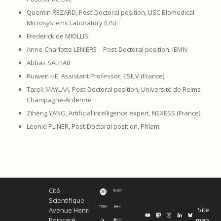
Quentin REZARD, Post-Doctoral position, USC Biomedical
Microsystems Laboratory (US)
Frederick de MIOLLIS
Anne-Charlotte LENIERE – Post-Doctoral position, IEMN
Abbas SALHAB
Ruiwen HE, Assistant Professor, ESILV (France)
Tarek MAYLAA, Post-Doctoral position, Université de Reims
Champagne-Ardenne
Ziheng YANG, Artificial intelligence expert, NEXESS (France)
Leonid PLINER, Post-Doctoral position, Phlam
Cité
Scientifique
Site
Avenue Henri
map
Poincaré