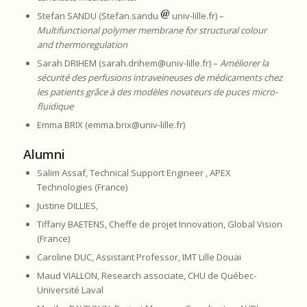
Stefan SANDU (Stefan.sandu
univ-lille.fr) –
Multifunctional polymer membrane for structural colour
and thermoregulation
Sarah DRIHEM (sarah.drihem@univ-lille.fr) –
Améliorer la
sécurité des perfusions intraveineuses de médicaments chez
les patients grâce à des modèles novateurs de puces micro-
fluidique
Emma BRIX (emma.brix@univ-lille.fr)
Alumni
Salim Assaf, Technical Support Engineer , APEX
Technologies (France)
Justine DILLIES,
Tiffany BAETENS, Cheffe de projet Innovation, Global Vision
(France)
Caroline DUC, Assistant Professor, IMT Lille Douai
Maud VIALLON, Research associate, CHU de Québec-
Université Laval