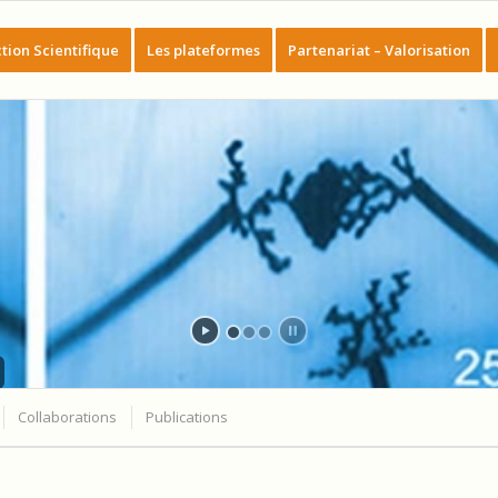
tion Scientifique
Les plateformes
Partenariat – Valorisation
Collaborations
Publications