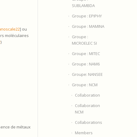
SUBLAMBDA
Groupe : EPIPHY
Groupe : MAMINA
anoscale22
] ou
urs moléculaires
Groupe :
2
)
MICROELEC SI
Groupe : MITEC
Groupe : NAM6
Groupe: NANSEE
Groupe : NCM
Collaboration
Collaboration
NCM
Collaborations
ésence de métaux
Members