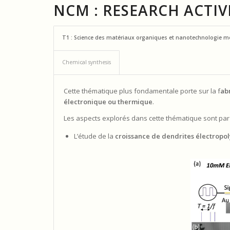
NCM : RESEARCH ACTIV
T1 : Science des matériaux organiques et nanotechnologie mo
Chemical synthesis
Cette thématique plus fondamentale porte sur la f
ab
électronique ou thermique
.
Les aspects explorés dans cette thématique sont par
L’étude de la
croissance de dendrites électropo