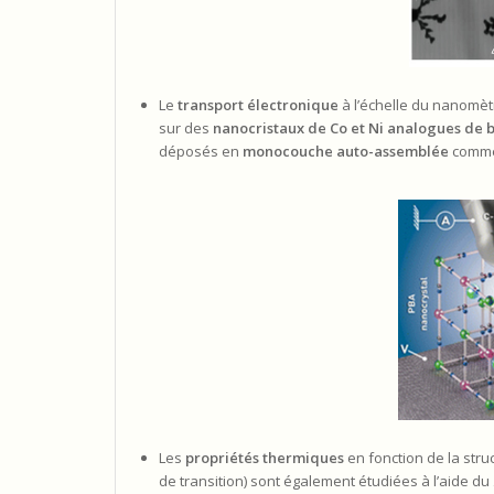
Le
transport électronique
à l’échelle du nanomè
sur des
nanocristaux de Co et Ni analogues de 
déposés en
monocouche auto-assemblée
comme
Les
propriétés thermiques
en fonction de la str
de transition) sont également étudiées à l’aide du