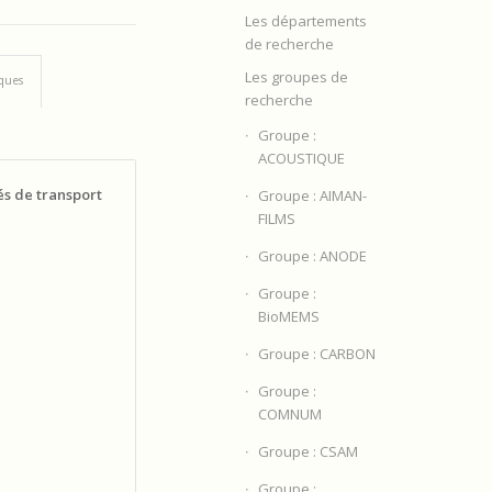
Les départements
de recherche
Les groupes de
iques
recherche
Groupe :
ACOUSTIQUE
és de transport
Groupe : AIMAN-
FILMS
Groupe : ANODE
Groupe :
BioMEMS
Groupe : CARBON
Groupe :
COMNUM
Groupe : CSAM
Groupe :