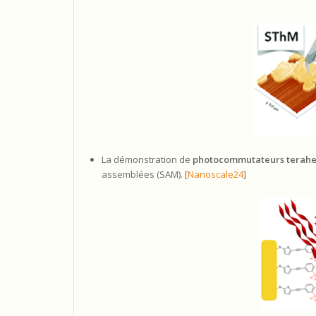
La démonstration de
photocommutateurs
terahe
assemblées (SAM). [
Nanoscale24
]