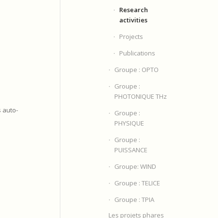
Research
activities
Projects
Publications
Groupe : OPTO
Groupe :
PHOTONIQUE THz
 auto-
Groupe :
PHYSIQUE
Groupe :
PUISSANCE
Groupe: WIND
Groupe : TELICE
Groupe : TPIA
Les projets phares