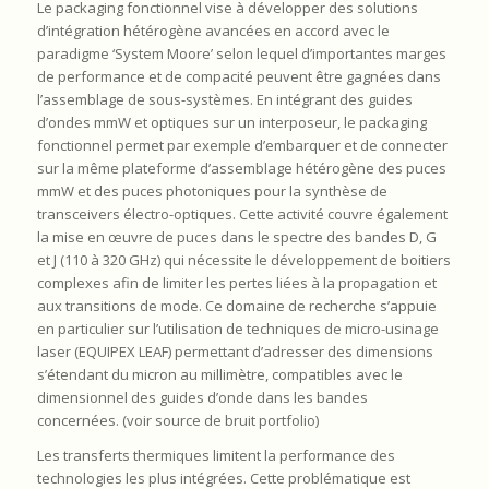
Le packaging fonctionnel vise à développer des solutions
d’intégration hétérogène avancées en accord avec le
paradigme ‘System Moore’ selon lequel d’importantes marges
de performance et de compacité peuvent être gagnées dans
l’assemblage de sous-systèmes. En intégrant des guides
d’ondes mmW et optiques sur un interposeur, le packaging
fonctionnel permet par exemple d’embarquer et de connecter
sur la même plateforme d’assemblage hétérogène des puces
mmW et des puces photoniques pour la synthèse de
transceivers électro-optiques. Cette activité couvre également
la mise en œuvre de puces dans le spectre des bandes D, G
et J (110 à 320 GHz) qui nécessite le développement de boitiers
complexes afin de limiter les pertes liées à la propagation et
aux transitions de mode. Ce domaine de recherche s’appuie
en particulier sur l’utilisation de techniques de micro-usinage
laser (EQUIPEX LEAF) permettant d’adresser des dimensions
s’étendant du micron au millimètre, compatibles avec le
dimensionnel des guides d’onde dans les bandes
concernées. (voir source de bruit portfolio)
Les transferts thermiques limitent la performance des
technologies les plus intégrées. Cette problématique est