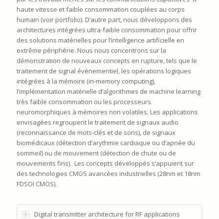
haute vitesse et faible consommation couplées au corps
humain (voir portfolio). D’autre part, nous développons des
architectures intégrées ultra-faible consommation pour offrir
des solutions matérielles pour l’intelligence artificielle en
extrême périphérie. Nous nous concentrons sur la
démonstration de nouveaux concepts en rupture, tels que le
traitement de signal évènementiel, les opérations logiques
intégrées à la mémoire (in-memory computing),
l’implémentation matérielle d’algorithmes de machine learning
très faible consommation ou les processeurs
neuromorphiques à mémoires non volatiles. Les applications
envisagées regroupent le traitement de signaux audio
(reconnaissance de mots-clés et de sons), de signaux
biomédicaux (détection d’arythmie cardiaque ou d’apnée du
sommeil) ou de mouvement (détection de chute ou de
mouvements fins). Les concepts développés s’appuient sur
des technologies CMOS avancées industrielles (28nm et 18nm
FDSOI CMOS).
Digital transmitter architecture for RF applications