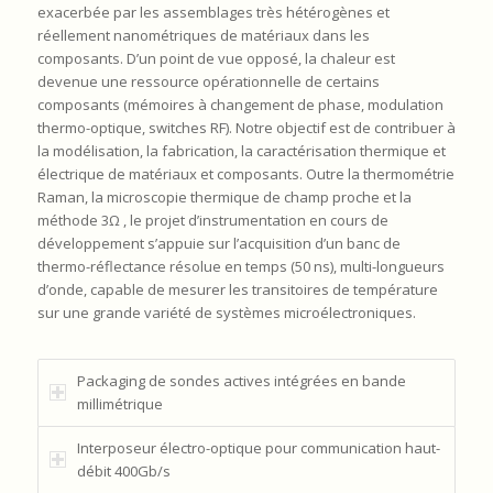
exacerbée par les assemblages très hétérogènes et
réellement nanométriques de matériaux dans les
composants. D’un point de vue opposé, la chaleur est
devenue une ressource opérationnelle de certains
composants (mémoires à changement de phase, modulation
thermo-optique, switches RF). Notre objectif est de contribuer à
la modélisation, la fabrication, la caractérisation thermique et
électrique de matériaux et composants. Outre la thermométrie
Raman, la microscopie thermique de champ proche et la
méthode 3Ω , le projet d’instrumentation en cours de
développement s’appuie sur l’acquisition d’un banc de
thermo-réflectance résolue en temps (50 ns), multi-longueurs
d’onde, capable de mesurer les transitoires de température
sur une grande variété de systèmes microélectroniques.
Packaging de sondes actives intégrées en bande
millimétrique
Interposeur électro-optique pour communication haut-
débit 400Gb/s