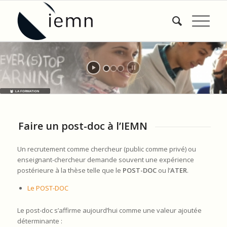
LA FORMATION
Faire un post-doc à l’IEMN
Un recrutement comme chercheur (public comme privé) ou
enseignant-chercheur demande souvent une expérience
postérieure à la thèse telle que le
POST-DOC
ou l’
ATER
.
Le POST-DOC
Le post-doc s’affirme aujourd’hui comme une valeur ajoutée
déterminante :