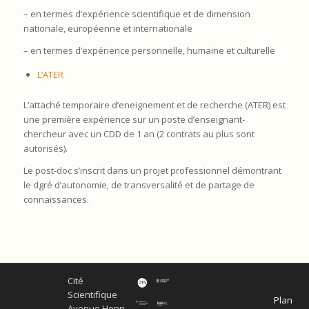
– en termes d’expérience scientifique et de dimension
nationale, européenne et internationale
– en termes d’expérience personnelle, humaine et culturelle
L’ATER
L’attaché temporaire d’eneignement et de recherche (ATER) est
une première expérience sur un poste d’enseignant-
chercheur avec un CDD de 1 an (2 contrats au plus sont
autorisés).
Le post-doc s’inscrit dans un projet professionnel démontrant
le dgré d’autonomie, de transversalité et de partage de
connaissances.
Cité
Scientifique
Plan
Avenue Henri