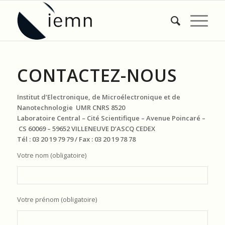
CONTACTEZ-NOUS
Institut d’Electronique, de Microélectronique et de
Nanotechnologie UMR CNRS 8520
Laboratoire Central – Cité Scientifique – Avenue Poincaré –
CS 60069 – 59652 VILLENEUVE D’ASCQ CEDEX
Tél : 03 20 19 79 79 / Fax : 03 20 19 78 78
Votre nom (obligatoire)
Votre prénom (obligatoire)