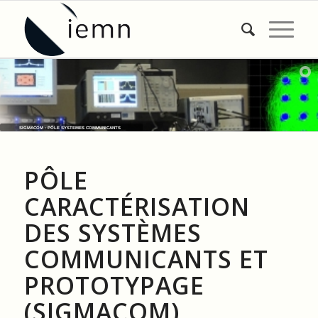
SIGMACOM : PÔLE SYSTEMES COMMUNICANTS
PÔLE
CARACTÉRISATION
DES SYSTÈMES
COMMUNICANTS ET
PROTOTYPAGE
(SIGMACOM)