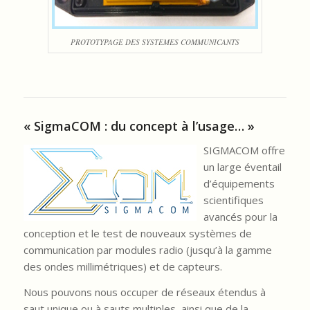
PROTOTYPAGE DES SYSTEMES COMMUNICANTS
« SigmaCOM : du concept à l’usage… »
SIGMACOM offre
un large éventail
d’équipements
scientifiques
avancés pour la
conception et le test de nouveaux systèmes de
communication par modules radio (jusqu’à la gamme
des ondes millimétriques) et de capteurs.
Nous pouvons nous occuper de réseaux étendus à
saut unique ou à sauts multiples, ainsi que de la