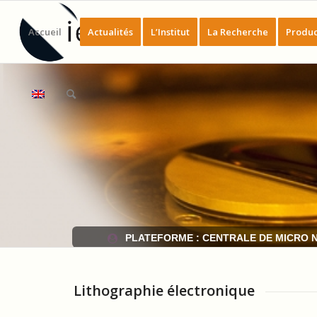
Accueil
Actualités
L’Institut
La Recherche
Produc
PLATEFORME : CENTRALE DE MICRO 
Lithographie électronique