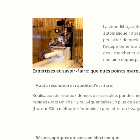
La zone lithograph
automatique 10 posi
peut aller de quelq
l’équipe bénéficie 
des chercheurs da
domaine depuis plus
Expertises et savoir-faire: quelques points marq
– Haute résolution et rapidité d’écriture.
Réalisation de réseaux denses de nanoplots par des mét
rapides (Dots On The Fly ou Séquentielle). En plus de sa t
(facteur 80) la méthode séquentielle peut offrir un lissa
– Résines optiques utilisées en électronique