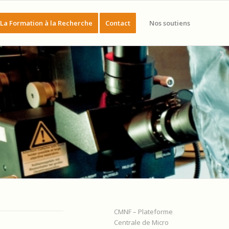
La Formation à la Recherche
Contact
Nos soutiens
CMNF – Plateforme
Centrale de Micro