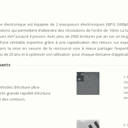
ie électronique est équipée de 2 masqueurs électroniques EBPG 5000pl
tions qui permettent d’atteindre des résolutions de l’ordre de 10nm. La ta
ues mm² jusqu’à 4 pouces. Avec plus de 2000 écritures par an sur un large
d’une véritable expertise grâce à une capitalisation des retours sur expé
ns la mise en oeuvre de la ressource vise à mieux partager l’expert
 de 20 ans et à optimiser son utilisation pour chaque domaine d’applicat
uants
1.
15
hodes d’écriture ultra-
sur
ré
rès grande rapidité d’écriture
sé
ge des contours.
2.