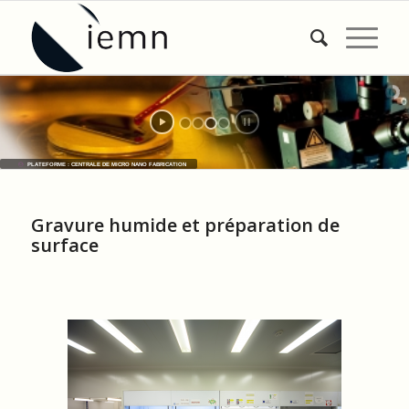
PLATEFORME : CENTRALE DE MICRO NANO FABRICATION
Gravure humide et préparation de
surface