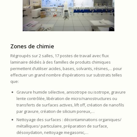
Zones de chimie
Régroupés sur 2 salles, 17 postes de travail avec flux
laminaire dédiés à des familles de produits chimiques
permettent d’utiliser acides, bases, solvants, résines,… pour
effectuer un grand nombre d’opérations sur substrats telles
que:
Gravure humide sélective, anisotrope ou isotrope, gravure
lente contrôlée, libération de micro/nanostructures ou
transferts de surfaces actives, lift off, création de nanofils
par gravure, création de silicium poreux,…
Nettoyage des surfaces : décontaminations organiques/
métalliques/ particulaire, préparation de surface,
désoxydation, nettoyage megasonic,…