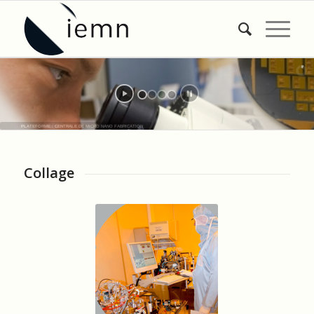
PLATEFORME : CENTRALE DE MICRO NANO FABRICATION
Collage