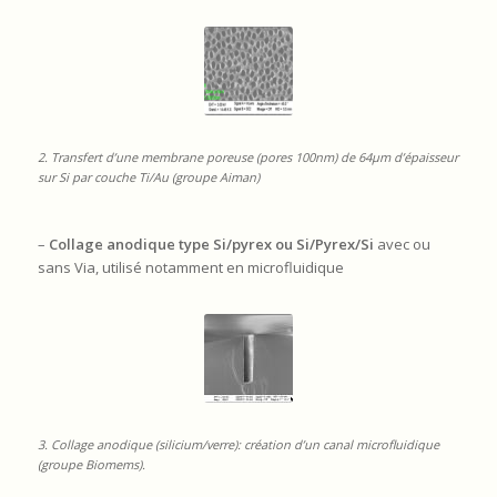
2.
Transfert d’une membrane poreuse (pores 100nm) de 64µm d’épaisseur
sur Si par couche Ti/Au (groupe Aiman)
–
Collage anodique type Si/pyrex ou Si/Pyrex/Si
avec ou
sans Via, utilisé notamment en microfluidique
3. Collage anodique
(silicium/verre)
: création d’un canal microfluidique
(groupe Biomems).