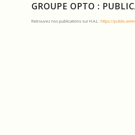
GROUPE OPTO : PUBLI
Retrouvez nos publications sur H.A.L :
https://publis.iem