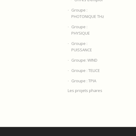
Groupe :
PHOTONIQUE THz
Groupe :
PHYSIQUE
Groupe :
PUISSANCE
Groupe: WIND
Groupe : TELICE
Groupe : TPIA
Les projets phares