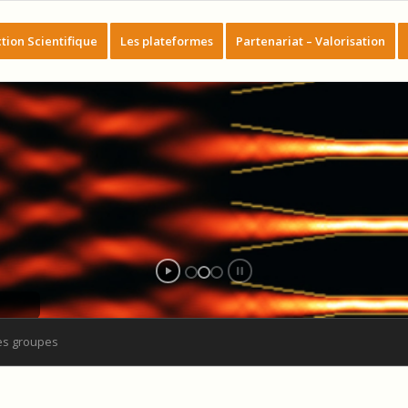
tion Scientifique
Les plateformes
Partenariat – Valorisation
es groupes