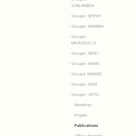
SUBLAMBDA
Groupe : EPIPHY
Groupe : MAMINA
Groupe :
MICROELEC SI
Groupe : MITEC
Groupe : NAM6
Groupe: NANSEE
Groupe : NCM
Groupe : OPTO
Membres
Projets
Publications
Offres d’emploi