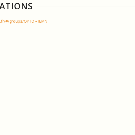
CATIONS
n.fr/#/groups/OPTO – IEMN