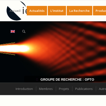
Accueil
Actualités
L’Institut
La Recherche
Produc
GROUPE DE RECHERCHE : OPTO
Introduction
Membres
Projets
Publications
Autr