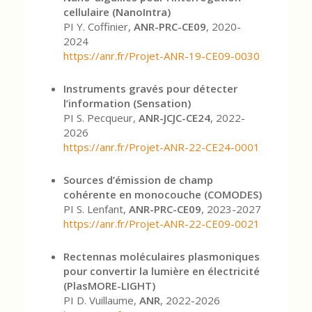
cellulaire (NanoIntra)
PI Y. Coffinier,
ANR-PRC-CE09
, 2020-
2024
https://anr.fr/Projet-ANR-19-CE09-0030
Instruments gravés pour détecter
l’information (Sensation)
PI S. Pecqueur,
ANR-JCJC-CE24
, 2022-
2026
https://anr.fr/Projet-ANR-22-CE24-0001
Sources d’émission de champ
cohérente en monocouche (COMODES)
PI S. Lenfant,
ANR-PRC-CE09
, 2023-2027
https://anr.fr/Projet-ANR-22-CE09-0021
Rectennas moléculaires plasmoniques
pour convertir la lumière en électricité
(PlasMORE-LIGHT)
PI D. Vuillaume,
ANR
, 2022-2026