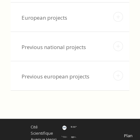
European projects
Previous national projects
Previous european projects
Cité
Scientifique
Plan
Avenue Henri