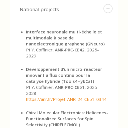
National projects
Interface neuronale multi-échelle et
multimodale à base de
nanoelectronique graphene (GNeuro)
PI Y. Coffinier,
ANR-PRC-CE42
, 2025-
2029
Développement d’un micro-réacteur
innovant à flux continu pour la
catalyse hybride (Tools4HybCat)
PI Y. Coffinier,
ANR-PRC-CE51
, 2025-
2028
https://anr.fr/Projet-ANR-24-CE51-0344
Chiral Molecular Electronics: Helicenes-
Functionalized Surfaces for Spin
Selectivity
(CHIRELECMOL)