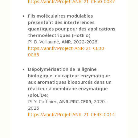
https://anr.fr/Projet-ANR-21-CE50-0037
Fils moléculaires modulables
présentant des interférences
quantiques pour pour des applications
thermoélectriques (HotElo)
PI D. Vuillaume,
ANR
, 2022-2026
https://anr.fr/Project-ANR-21-CE30-
0065
Dépolymérisation de la lignine
biologique: du capteur enzymatique
aux aromatiques biosourcés dans un
réacteur à membrane enzymatique
(BioLiDe)
PI Y. Coffinier,
ANR-PRC-CE09
, 2020-
2025
https://anr.fr/Projet-ANR-21-CE43-0014