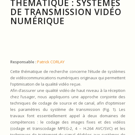
THÉMATIQUE : SYSTÈMES
DE TRANSMISSION VIDÉO
NUMÉRIQUE
Responsable :
Patrick CORLAY
Cette thématique de recherche concerne l’étude de systèmes
de vidéocommunications numériques originaux qui permettent
l’optimisation de la qualité vidéo reçue.
Afin d’assurer une qualité vidéo de haut niveau à la réception
chez l’usager, nous appliquons une approche conjointe des
techniques de codage de source et de canal, afin d’optimiser
les paramètres du système de transmission (Fig. 1). Les
travaux font essentiellement appel à deux domaines de
compétences : le codage des images fixes et des vidéos
(codage et transcodage MPEG-2, 4 – H.264 AVC/SVC) et les
techniques de traitement du signal dédiées aux systèmes de