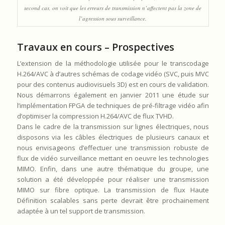
second cas, on voit que les erreurs de transmission n’affectent pas la zone de
l’agression sous surveillance.
Travaux en cours – Prospectives
L’extension de la méthodologie utilisée pour le transcodage
H.264/AVC à d’autres schémas de codage vidéo (SVC, puis MVC
pour des contenus audiovisuels 3D) est en cours de validation.
Nous démarrons également en janvier 2011 une étude sur
l’implémentation FPGA de techniques de pré-filtrage vidéo afin
d’optimiser la compression H.264/AVC de flux TVHD.
Dans le cadre de la transmission sur lignes électriques, nous
disposons via les câbles électriques de plusieurs canaux et
nous envisageons d’effectuer une transmission robuste de
flux de vidéo surveillance mettant en oeuvre les technologies
MIMO. Enfin, dans une autre thématique du groupe, une
solution a été développée pour réaliser une transmission
MIMO sur fibre optique. La transmission de flux Haute
Définition scalables sans perte devrait être prochainement
adaptée à un tel support de transmission.