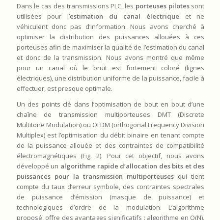
Dans le cas des transmissions PLC, les
porteuses pilotes
sont
utilisées pour l’
estimation du canal électrique
et ne
véhiculent donc pas d’information. Nous avons cherché à
optimiser la distribution des puissances allouées à ces
porteuses afin de maximiser la qualité de l’estimation du canal
et donc de la transmission. Nous avons montré que même
pour un canal où le bruit est fortement coloré (lignes
électriques), une distribution uniforme de la puissance, facile à
effectuer, est presque optimale.
Un des points clé dans l’optimisation de bout en bout d’une
chaîne de transmission multiporteuses DMT (Discrete
Multitone Modulation) ou OFDM (orthogonal Frequency Division
Multiplex) est l’optimisation du débit binaire en tenant compte
de la puissance allouée et des contraintes de compatibilité
électromagnétiques (Fig. 2). Pour cet objectif, nous avons
développé un
algorithme rapide d’allocation des bits et des
puissances pour la transmission multiporteuses
qui tient
compte du taux d’erreur symbole, des contraintes spectrales
de puissance d’émission (masque de puissance) et
technologiques d’ordre de la modulation. L’algorithme
proposé, offre des avantages significatifs : algorithme en O(N),