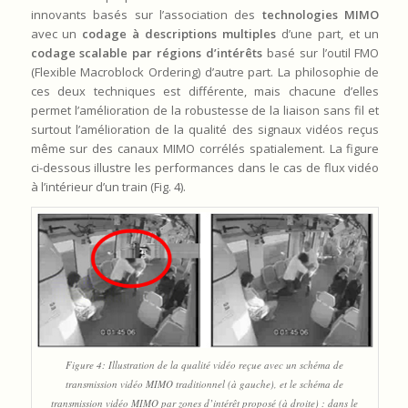
innovants basés sur l’association des
technologies MIMO
avec un
codage à descriptions multiples
d’une part, et un
codage scalable par régions d’intérêts
basé sur l’outil FMO
(Flexible Macroblock Ordering) d’autre part. La philosophie de
ces deux techniques est différente, mais chacune d’elles
permet l’amélioration de la robustesse de la liaison sans fil et
surtout l’amélioration de la qualité des signaux vidéos reçus
même sur des canaux MIMO corrélés spatialement. La figure
ci-dessous illustre les performances dans le cas de flux vidéo
à l’intérieur d’un train (Fig. 4).
Figure 4: Illustration de la qualité vidéo reçue avec un schéma de
transmission vidéo MIMO traditionnel (à gauche), et le schéma de
transmission vidéo MIMO par zones d’intérêt proposé (à droite) : dans le