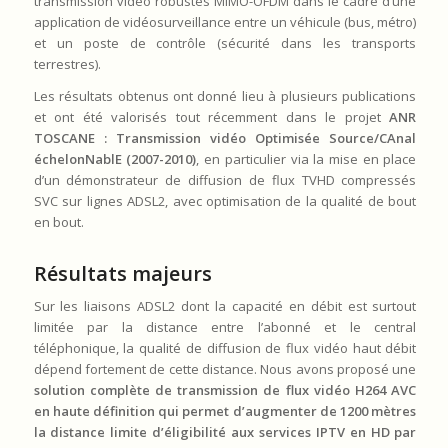
transmission vidéo robustes MIMO-OFDM dans le cadre d’une
application de vidéosurveillance entre un véhicule (bus, métro)
et un poste de contrôle (sécurité dans les transports
terrestres).
Les résultats obtenus ont donné lieu à plusieurs publications
et ont été valorisés tout récemment dans le projet
ANR
TOSCANE : Transmission vidéo Optimisée Source/CAnal
échelonNablE (2007-2010)
, en particulier via la mise en place
d’un démonstrateur de diffusion de flux TVHD compressés
SVC sur lignes ADSL2, avec optimisation de la qualité de bout
en bout.
Résultats majeurs
Sur les liaisons ADSL2 dont la capacité en débit est surtout
limitée par la distance entre l’abonné et le central
téléphonique, la qualité de diffusion de flux vidéo haut débit
dépend fortement de cette distance. Nous avons proposé une
solution complète de transmission de flux vidéo H264 AVC
en haute définition qui permet d’augmenter de 1200 mètres
la distance limite d’éligibilité aux services IPTV en HD par