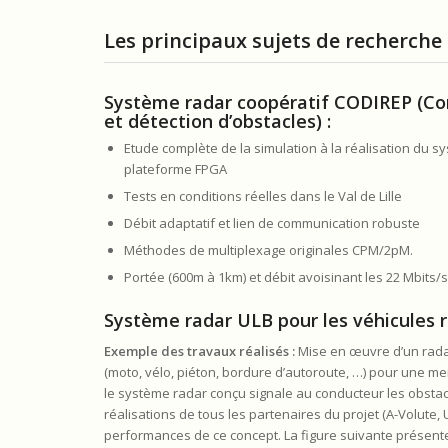
Les principaux sujets de recherche 
Système radar coopératif CODIREP (Co
et détection d’obstacles) :
Etude complète de la simulation à la réalisation du
plateforme FPGA
Tests en conditions réelles dans le Val de Lille
Débit adaptatif et lien de communication robuste
Méthodes de multiplexage originales CPM/2pM.
Portée (600m à 1km) et débit avoisinant les 22 Mbits/s
Système radar ULB pour les véhicules r
Exemple des travaux réalisés :
Mise en œuvre d’un radar 
(moto, vélo, piéton, bordure d’autoroute, …) pour une me
le système radar conçu signale au conducteur les obstac
réalisations de tous les partenaires du projet (A-Volute
performances de ce concept. La figure suivante présent