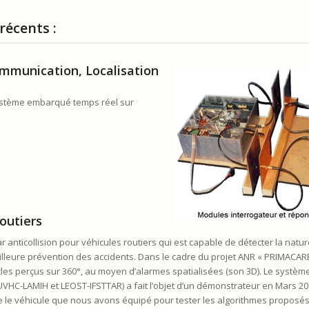
récents :
mmunication, Localisation
 système embarqué temps réel sur
outiers
anticollision pour véhicules routiers qui est capable de détecter la natur
illeure prévention des accidents. Dans le cadre du projet ANR « PRIMACARE 
les perçus sur 360°, au moyen d’alarmes spatialisées (son 3D). Le systèm
, UVHC-LAMIH et LEOST-IFSTTAR) a fait l’objet d’un démonstrateur en Mars 2
e le véhicule que nous avons équipé pour tester les algorithmes proposés