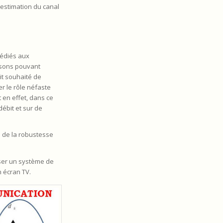
l’estimation du canal
dédiés aux
aisons pouvant
it souhaité de
er le rôle néfaste
 en effet, dans ce
débit et sur de
 de la robustesse
oser un système de
n écran TV.