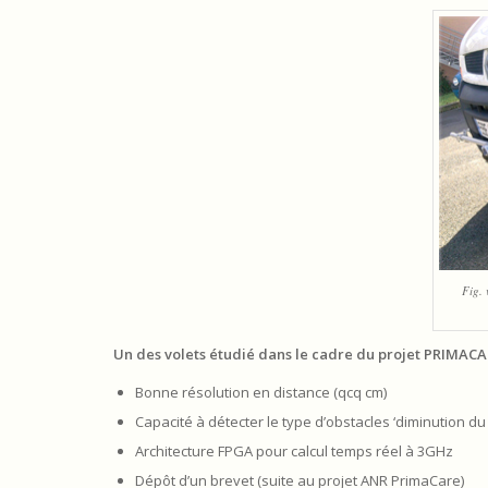
Fig.
Un des volets étudié dans le cadre du projet PRIMACA
Bonne résolution en distance (qcq cm)
Capacité à détecter le type d’obstacles ‘diminution d
Architecture FPGA pour calcul temps réel à 3GHz
Dépôt d’un brevet (suite au projet ANR PrimaCare)