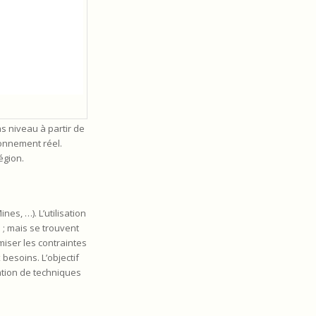
s niveau à partir de
ionnement réel.
égion.
s, …). L’utilisation
 ; mais se trouvent
iser les contraintes
besoins. L’objectif
sation de techniques