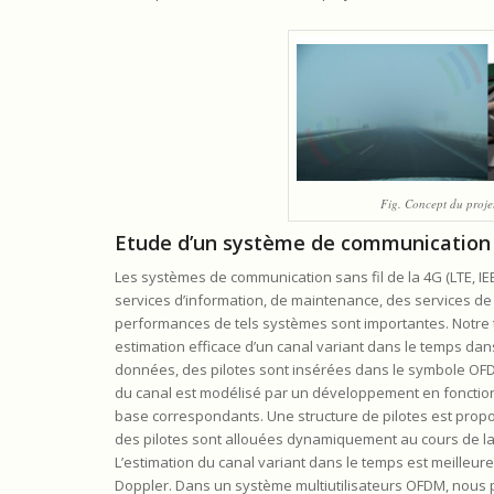
Fig. Concept du proje
Etude d’un système de communication 
Les systèmes de communication sans fil de la 4G (LTE, IE
services d’information, de maintenance, des services de 
performances de tels systèmes sont importantes. Notre tr
estimation efficace d’un canal variant dans le temps dan
données, des pilotes sont insérées dans le symbole OFDM
du canal est modélisé par un développement en fonction 
base correspondants. Une structure de pilotes est proposé
des pilotes sont allouées dynamiquement au cours de la
L’estimation du canal variant dans le temps est meilleu
Doppler. Dans un système multiutilisateurs OFDM, nous pr