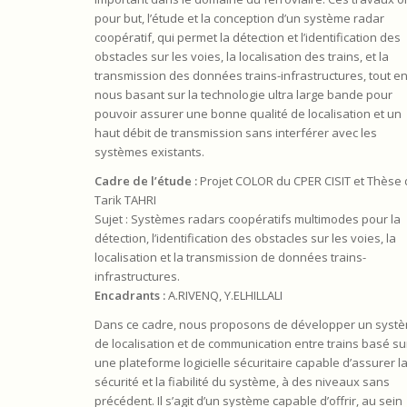
pour but, l’étude et la conception d’un système radar
coopératif, qui permet la détection et l’identification des
obstacles sur les voies, la localisation des trains, et la
transmission des données trains-infrastructures, tout e
nous basant sur la technologie ultra large bande pour
pouvoir assurer une bonne qualité de localisation et un
haut débit de transmission sans interférer avec les
systèmes existants.
Cadre de l’étude :
Projet COLOR du CPER CISIT et Thèse
Tarik TAHRI
Sujet : Systèmes radars coopératifs multimodes pour la
détection, l’identification des obstacles sur les voies, la
localisation et la transmission de données trains-
infrastructures.
Encadrants :
A.RIVENQ, Y.ELHILLALI
Dans ce cadre, nous proposons de développer un syst
de localisation et de communication entre trains basé su
une plateforme logicielle sécuritaire capable d’assurer l
sécurité et la fiabilité du système, à des niveaux sans
précédent. Il s’agit d’un système capable d’offrir, au sein