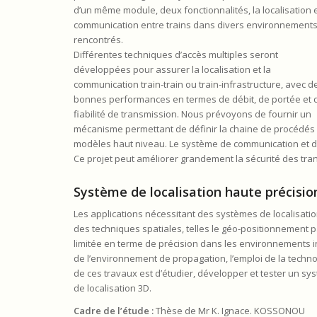
d’un même module, deux fonctionnalités, la localisation e
communication entre trains dans divers environnement
rencontrés.
Différentes techniques d’accès multiples seront
développées pour assurer la localisation et la
communication train-train ou train-infrastructure, avec d
bonnes performances en termes de débit, de portée et 
fiabilité de transmission. Nous prévoyons de fournir un
mécanisme permettant de définir la chaine de procédés (
modèles haut niveau. Le système de communication et de 
Ce projet peut améliorer grandement la sécurité des tran
Système de localisation haute précisio
Les applications nécessitant des systèmes de localisatio
des techniques spatiales, telles le géo-positionnement p
limitée en terme de précision dans les environnements 
de l’environnement de propagation, l’emploi de la techn
de ces travaux est d’étudier, développer et tester un sys
de localisation 3D.
Cadre de l’étude :
Thèse de Mr K. Ignace. KOSSONOU