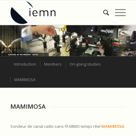
GROUPE DE RECHERCHE : MITEC
Introduction
Members
On-going studies
MAMIMOSA
MAMIMOSA
Sondeur de canal radio sans-fil MIMO temps réel
MAMIMOSA