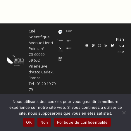
Cité
Scientifique
Plan
Avenue Henri
du
Poincaré
site
CS 60069
59 652
Villeneuve
d'Ascq Cedex,
France
Tel : 03 20 19 79
79
Nous utilisons des cookies pour vous garantir la meilleure
expérience sur notre site web. Si vous continuez à utiliser ce
© Copyright Service ECM et pôle SISR 2024
site, nous supposerons que vous en êtes satisfait.
Production scientifique
Mentions légales
OK
Non
Politique de confidentialité
Politique de confidentialité