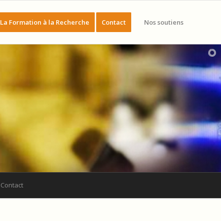
La Formation à la Recherche
Contact
Nos soutiens
Contact