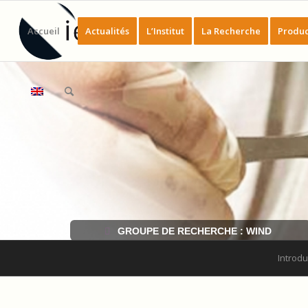
Accueil
Actualités
L’Institut
La Recherche
Produc
GROUPE DE RECHERCHE : WIND
Introdu