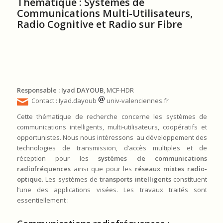
Thématique : Systèmes de
Communications Multi-Utilisateurs,
Radio Cognitive et Radio sur Fibre
Responsable :
Iyad DAYOUB
, MCF-HDR
Contact : Iyad.dayoub
univ-valenciennes.fr
Cette thématique de recherche concerne les systèmes de
communications intelligents, multi-utilisateurs, coopératifs et
opportunistes. Nous nous intéressons au développement des
technologies de transmission, d’accès multiples et de
réception pour les
systèmes de communications
radiofréquences
ainsi que pour les
réseaux mixtes radio-
optique
. Les systèmes de
transports intelligents
constituent
l’une des applications visées. Les travaux traités sont
essentiellement :