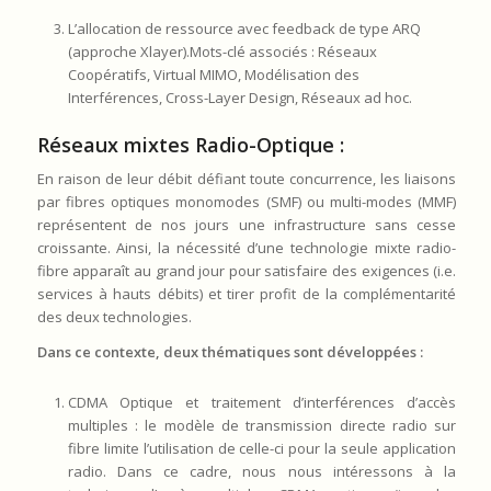
L’allocation de ressource avec feedback de type ARQ
(approche Xlayer).Mots-clé associés : Réseaux
Coopératifs, Virtual MIMO, Modélisation des
Interférences, Cross-Layer Design, Réseaux ad hoc.
Réseaux mixtes Radio-Optique :
En raison de leur débit défiant toute concurrence, les liaisons
par fibres optiques monomodes (SMF) ou multi-modes (MMF)
représentent de nos jours une infrastructure sans cesse
croissante. Ainsi, la nécessité d’une technologie mixte radio-
fibre apparaît au grand jour pour satisfaire des exigences (i.e.
services à hauts débits) et tirer profit de la complémentarité
des deux technologies.
Dans ce contexte, deux thématiques sont développées :
CDMA Optique et traitement d’interférences d’accès
multiples : le modèle de transmission directe radio sur
fibre limite l’utilisation de celle-ci pour la seule application
radio. Dans ce cadre, nous nous intéressons à la