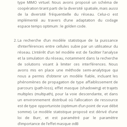
type MIMO virtuel. Nous avons proposé un schéma de
coopération tirant parti de la diversité spatiale, mais aussi
de la diversité fréquentielle du réseau. Celui-ci est
implémenté au travers d’une adaptation du codage
espace temps optimum : le golden code.
La recherche d’un modèle statistique de la puissance
d’interférences entre cellules subie par un utilisateur du
réseau. L’intérêt d’un tel modèle est de faciliter l’analyse
et la simulation du réseau, notamment dans la recherche
de solutions visant à limiter ces interférences. Nous
avons mis en place une méthode semi-analytique qui
nous a permis d’obtenir un modèle fiable, incluant les
phénomènes de propagation de type affaiblissement de
parcours (path-loss), effet masque (shadowing) et trajets
multiples (multipath), pour la voie descendante, et dans
un environnement distribué où l’allocation de ressource
est de type opportuniste (optimum d’un point de vue débit
somme). Le modèle statistique proposé est dérivé d’une
loi de Burr, et est paramétré par le paramètre
d’importance de l’effet masque σdB