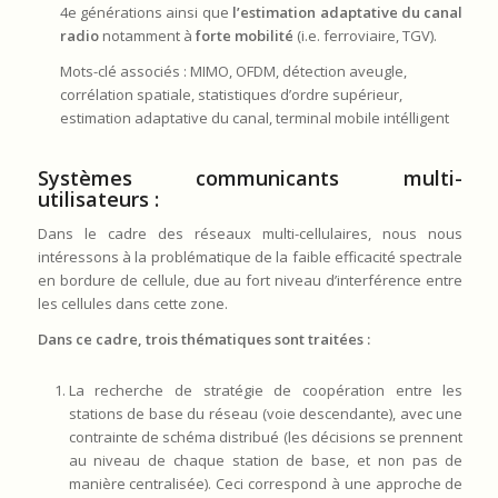
4e générations ainsi que
l’estimation adaptative du canal
radio
notamment à
forte mobilité
(i.e. ferroviaire, TGV).
Mots-clé associés : MIMO, OFDM, détection aveugle,
corrélation spatiale, statistiques d’ordre supérieur,
estimation adaptative du canal, terminal mobile intélligent
Systèmes communicants multi-
utilisateurs :
Dans le cadre des réseaux multi-cellulaires, nous nous
intéressons à la problématique de la faible efficacité spectrale
en bordure de cellule, due au fort niveau d’interférence entre
les cellules dans cette zone.
Dans ce cadre, trois thématiques sont traitées :
La recherche de stratégie de coopération entre les
stations de base du réseau (voie descendante), avec une
contrainte de schéma distribué (les décisions se prennent
au niveau de chaque station de base, et non pas de
manière centralisée). Ceci correspond à une approche de