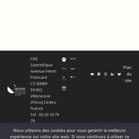
Cité
Scientifique
Plan
Avenue Henri
du
Poincaré
site
CS 60069
59 652
Villeneuve
d'Ascq Cedex,
France
Tel : 03 20 19 79
79
Nous utilisons des cookies pour vous garantir la meilleure
expérience sur notre site web. Si vous continuez à utiliser ce