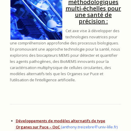
méthodologiques
multi-échelles pour
une santé de
précision :
Cet axe vise à développer des
technologies novatrices pour
une compréhension approfondie
des processus biologiques.
En promouvant une approche technologie pour la santé, nous
explorons des
biocapteurs MEMS pour détecter et quantifier
les agents pathogènes, des BioMEMS innovants pour la
caractérisation multiphysique de cellules circulantes, des
modèles alternatifs tels que les Organes sur
Puce et
l’utilisation de l’intelligence artificielle.
Développements de modèles alternatifs de type
Organes sur Puce – OoC
(
anthony.treizebre
univ-lille.fr)