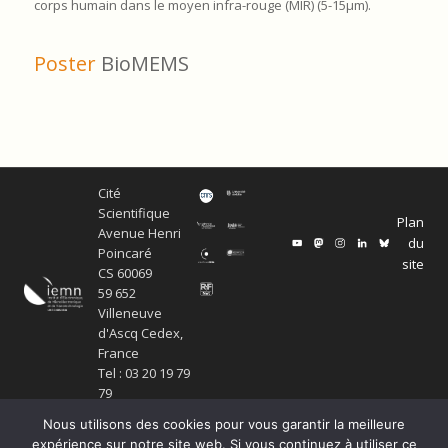
corps humain dans le moyen infra-rouge (MIR) (5-15μm).
Poster
BioMEMS
Cité
Scientifique
Plan
Avenue Henri
du
Poincaré
site
CS 60069
59 652
Villeneuve
d'Ascq Cedex,
France
Tel : 03 20 19 79
79
Nous utilisons des cookies pour vous garantir la meilleure
expérience sur notre site web. Si vous continuez à utiliser ce