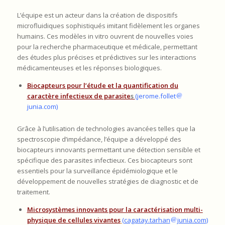
L’équipe est un acteur dans la création de dispositifs
microfluidiques sophistiqués imitant fidèlement les organes
humains. Ces modèles in vitro ouvrent de nouvelles voies
pour la recherche pharmaceutique et médicale, permettant
des études plus précises et prédictives sur les interactions
médicamenteuses et les réponses biologiques.
Biocapteurs pour l’étude et la quantification du
caractère
infectieux de parasite
s
(
j
erome.follet
junia.com)
Grâce à l’utilisation de technologies avancées telles que la
spectroscopie d’impédance, l’équipe a développé des
biocapteurs innovants permettant une détection sensible et
spécifique des parasites infectieux. Ces biocapteurs sont
essentiels pour la surveillance épidémiologique et le
développement de nouvelles stratégies de diagnostic et de
traitement.
Microsystèmes innovants pour la caractérisation multi-
physique de cellules vivantes
(cagatay.tarhan
junia.com
)