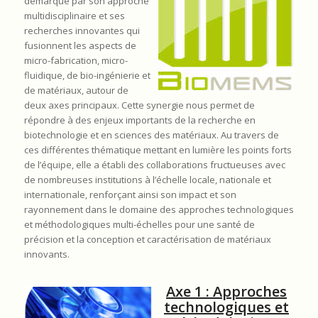
démarque par son approche
multidisciplinaire et ses
recherches innovantes qui
fusionnent les aspects de
micro-fabrication, micro-
fluidique, de bio-ingénierie et
de matériaux, autour de
deux axes principaux. Cette synergie nous permet de
répondre à des enjeux importants de la recherche en
biotechnologie et en sciences des matériaux. Au travers de
ces différentes thématique mettant en lumière les points forts
de l’équipe, elle a établi des collaborations fructueuses avec
de nombreuses institutions à l’échelle locale, nationale et
internationale, renforçant ainsi son impact et son
rayonnement dans le domaine des approches technologiques
et méthodologiques multi-échelles pour une santé de
précision et la conception et caractérisation de matériaux
innovants.
Axe 1 : Approches
technologiques et