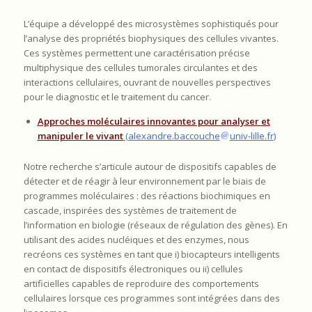
L’équipe a développé des microsystèmes sophistiqués pour
l’analyse des propriétés biophysiques des cellules vivantes.
Ces systèmes permettent une caractérisation précise
multiphysique des cellules tumorales circulantes et des
interactions cellulaires, ouvrant de nouvelles perspectives
pour le diagnostic et le traitement du cancer.
Appro
ches
moléculaires innovantes pour analyser et
manipuler le vivant
(alexandre.baccouche
univ-lille.fr
)
Notre recherche s’articule autour de dispositifs capables de
détecter et de réagir à leur environnement par le biais de
programmes moléculaires : des réactions biochimiques en
cascade, inspirées des systèmes de traitement de
l’information en biologie (réseaux de régulation des gènes). En
utilisant des acides nucléiques et des enzymes, nous
recréons ces systèmes en tant que i) biocapteurs intelligents
en contact de dispositifs électroniques ou ii) cellules
artificielles capables de reproduire des comportements
cellulaires lorsque ces programmes sont intégrées dans des