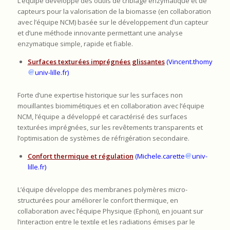
L’équipe développe des outils de criblage enzymatique et de
capteurs pour la valorisation de la biomasse (en collaboration
avec l’équipe NCM) basée sur le développement d’un capteur
et d’une méthode innovante permettant une analyse
enzymatique simple, rapide et fiable.
Surfaces texturées imprégnées glissantes
(Vincent.thomy
univ-lille.fr)
Forte d’une expertise historique sur les surfaces non
mouillantes biomimétiques et en collaboration avec l’équipe
NCM, l’équipe a développé et caractérisé des surfaces
texturées imprégnées, sur les revêtements transparents et
l’optimisation de systèmes de réfrigération secondaire.
Confort thermique et régulation
(Michele.carette
univ-
lille.fr)
L’équipe développe des membranes polymères micro-
structurées pour améliorer le confort thermique, en
collaboration avec l’équipe Physique (Ephoni), en jouant sur
l’interaction entre le textile et les radiations émises par le