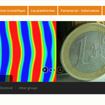
tion Scientifique
Les plateformes
Partenariat – Valorisation
A
-Doctorat
Other groups