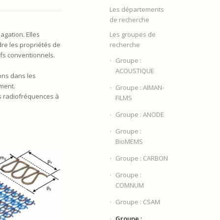
Les départements
de recherche
agation. Elles
Les groupes de
dre les propriétés de
recherche
ifs conventionnels.
Groupe :
ACOUSTIQUE
ons dans les
mment.
Groupe : AIMAN-
s radiofréquences à
FILMS
Groupe : ANODE
Groupe :
BioMEMS
Groupe : CARBON
Groupe :
COMNUM
Groupe : CSAM
Groupe :