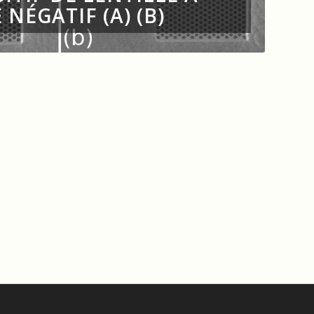
 NÉGATIF (A) (B)
L