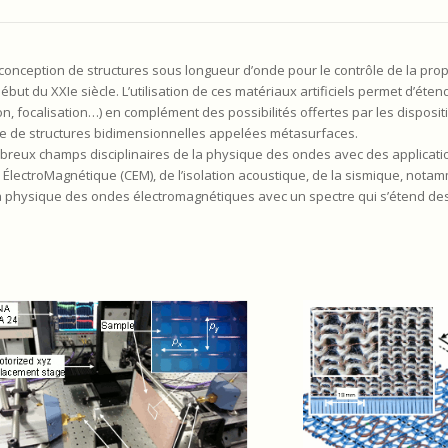
 conception de structures sous longueur d’onde pour le contrôle de la prop
t du XXIe siècle. L’utilisation de ces matériaux artificiels permet d’éten
ion, focalisation…) en complément des possibilités offertes par les disposit
e de structures bidimensionnelles appelées métasurfaces.
ombreux champs disciplinaires de la physique des ondes avec des applicati
 ÉlectroMagnétique (CEM), de l’isolation acoustique, de la sismique, nota
la physique des ondes électromagnétiques avec un spectre qui s’étend de