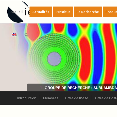
Accueil
Actualités
L’Institut
La Recherche
Produc
GROUPE DE RECHERCHE : SUBLAMBD
Introduction
Membres
Offre de thèse
Offre de Post