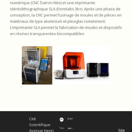
numérique (CNC Datron Néo) et une imprimante
stéréolithographique SLA (Formlabs 3b+). Après une phase de
conception, la CNC permet l’usinage de moules et de pièces en
matériaux de type aluminium et plexiglas notamment.
L’imprimante SLA permet la fabrication de moules et dispositifs
en résines transparentes biocompatibles
Cité
Scientifique
Site
Avenue Henri