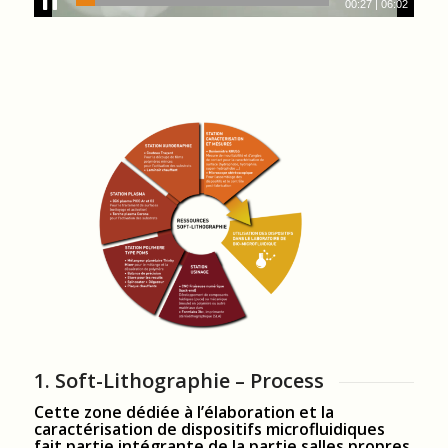
00:27
|
06:02
1. Soft-Lithographie – Process
Cette zone dédiée à l’élaboration et la
caractérisation de dispositifs microfluidiques
fait partie intégrante de la partie salles propres