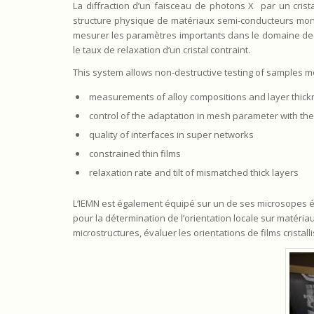
La diffraction d’un faisceau de photons X par un crista
structure physique de matériaux semi-conducteurs monoc
mesurer les paramètres importants dans le domaine de l
le taux de relaxation d’un cristal contraint.
This system allows non-destructive testing of samples m
measurements of alloy compositions and layer thic
control of the adaptation in mesh parameter with the
quality of interfaces in super networks
constrained thin films
relaxation rate and tilt of mismatched thick layers
L’IEMN est également équipé sur un de ses microsopes é
pour la détermination de l’orientation locale sur matéria
microstructures, évaluer les orientations de films cristal