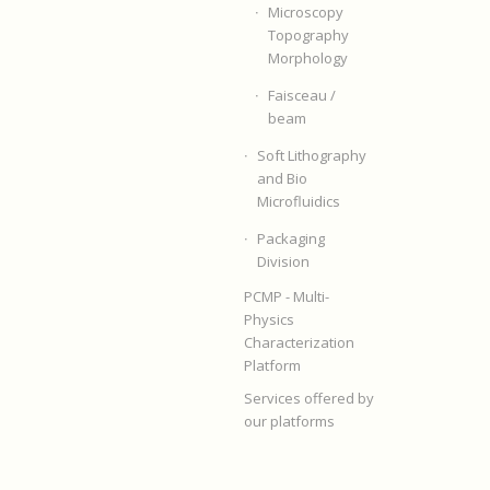
Microscopy
Topography
Morphology
Faisceau /
beam
Soft Lithography
and Bio
Microfluidics
Packaging
Division
PCMP - Multi-
Physics
Characterization
Platform
Services offered by
our platforms