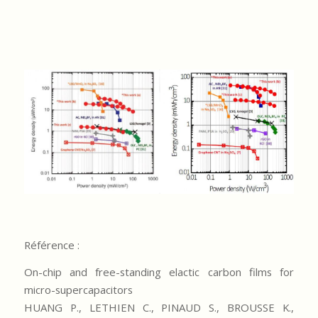
Référence :
On-chip and free-standing elactic carbon films for
micro-supercapacitors
HUANG P., LETHIEN C., PINAUD S., BROUSSE K.,