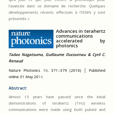
l’avancée dans ce domaine de recherche. Quelques
développements récents effectués à l’IEMN y sont
présentés »
Advances in terahertz
communications
accelerated by
photonics
Tadao Nagatsuma, Guillaume Ducournau & Cyril C.
Renaud
Nature Photonics
10
, 371–379 (2016) │ Published
online 31 May 20
16
Abstract:
Almost 15 years have passed since the initial
demonstrations of terahertz (THz) wireless
communications were made using both pulsed and