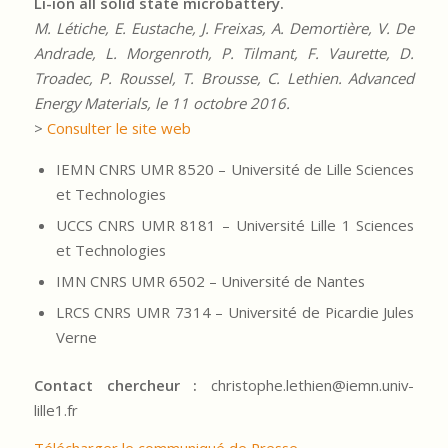
Li-ion all solid state microbattery.
M. Létiche, E. Eustache, J. Freixas, A. Demortière, V. De
Andrade, L. Morgenroth, P. Tilmant, F. Vaurette, D.
Troadec, P. Roussel, T. Brousse, C. Lethien. Advanced
Energy Materials, le 11 octobre 2016.
>
Consulter le site web
IEMN CNRS UMR 8520 – Université de Lille Sciences
et Technologies
UCCS CNRS UMR 8181 – Université Lille 1 Sciences
et Technologies
IMN CNRS UMR 6502 – Université de Nantes
LRCS CNRS UMR 7314 – Université de Picardie Jules
Verne
Contact chercheur :
christophe.lethien@iemn.univ-
lille1.fr
Télécharger le communiqué de Presse