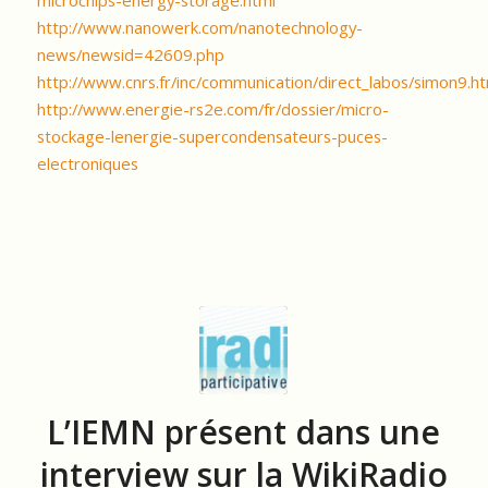
microchips-energy-storage.html
http://www.nanowerk.com/nanotechnology-
news/newsid=42609.php
http://www.cnrs.fr/inc/communication/direct_labos/simon9.h
http://www.energie-rs2e.com/fr/dossier/micro-
stockage-lenergie-supercondensateurs-puces-
electroniques
L’IEMN présent dans une
interview sur la WikiRadio