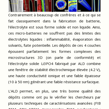
Contrairement à beaucoup de confrères et à ce qui se
fait classiquement dans la fabrication de batterie,
l’électrolyte est sous forme solide et non liquide. Ainsi,
ces micro-batteries ne souffrent pas des limites des
électrolytes liquides : inflammabilité, évaporation des
solvants, fuite potentielle. Les dépôts de ces 4 couches
épousent parfaitement les formes complexes des
microstructures 3D (on parle de conformité) et
l’électrolyte solide Li3PO4 fabriqué par ALD combine
une fenêtre de stabilité électrochimique élevée (4.2 V),
une haute conductivité ionique et une faible épaisseur
(10 à 50 nm) générant une faible résistance surfacique.
L’ALD permet, en plus, une très bonne qualité des
dépôts comme ont pu le vérifier les chercheurs par
plusieurs techniques de caractérisations avancées (FIB