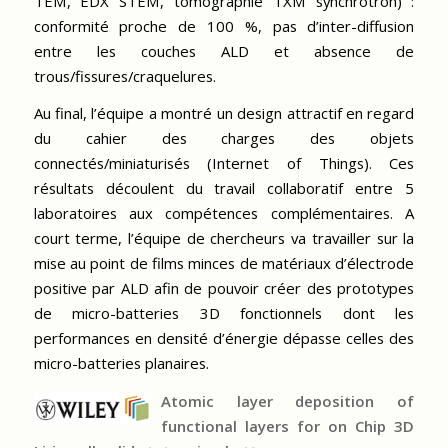
TEM, EDX STEM, tomographie TXM synchrotron) :
conformité proche de 100 %, pas d’inter-diffusion
entre les couches ALD et absence de
trous/fissures/craquelures.
Au final, l’équipe a montré un design attractif en regard
du cahier des charges des objets
connectés/miniaturisés (Internet of Things). Ces
résultats découlent du travail collaboratif entre 5
laboratoires aux compétences complémentaires. A
court terme, l’équipe de chercheurs va travailler sur la
mise au point de films minces de matériaux d’électrode
positive par ALD afin de pouvoir créer des prototypes
de micro-batteries 3D fonctionnels dont les
performances en densité d’énergie dépasse celles des
micro-batteries planaires.
Atomic layer deposition of
functional layers for on Chip 3D