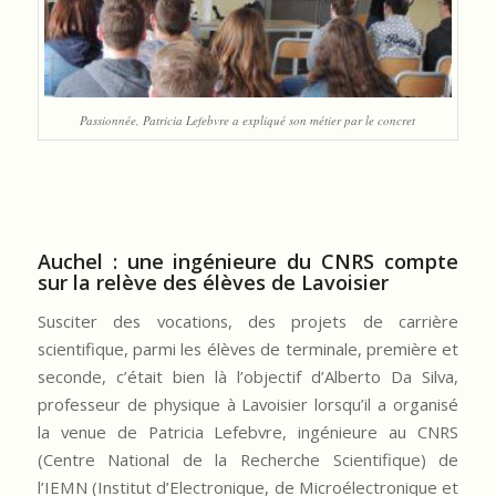
Passionnée, Patricia Lefebvre a expliqué son métier par le concret
Auchel : une ingénieure du CNRS compte
sur la relève des élèves de Lavoisier
Susciter des vocations, des projets de carrière
scientifique, parmi les élèves de terminale, première et
seconde, c’était bien là l’objectif d’Alberto Da Silva,
professeur de physique à Lavoisier lorsqu’il a organisé
la venue de Patricia Lefebvre, ingénieure au CNRS
(Centre National de la Recherche Scientifique) de
l’IEMN (Institut d’Electronique, de Microélectronique et