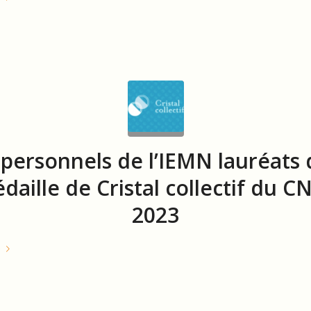
personnels de l’IEMN lauréats 
daille de Cristal collectif du C
2023
e