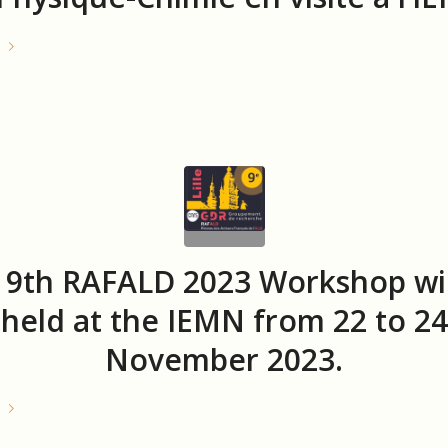
e
 9th RAFALD 2023 Workshop wil
held at the IEMN from 22 to 24
November 2023.
e