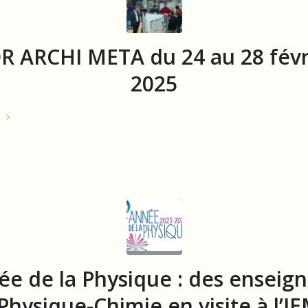
R ARCHI META du 24 au 28 févr
2025
e
e de la Physique : des enseig
Physique-Chimie en visite à l’I