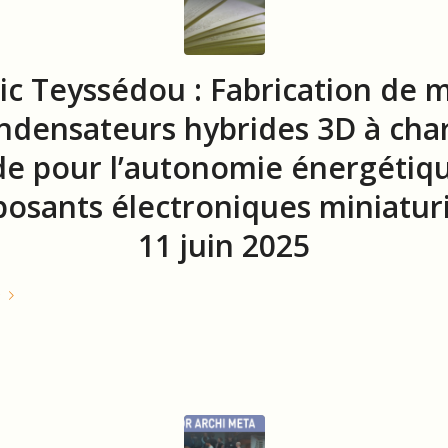
ic Teyssédou : Fabrication de m
ndensateurs hybrides 3D à cha
de pour l’autonomie énergétiq
osants électroniques miniaturi
11 juin 2025
e