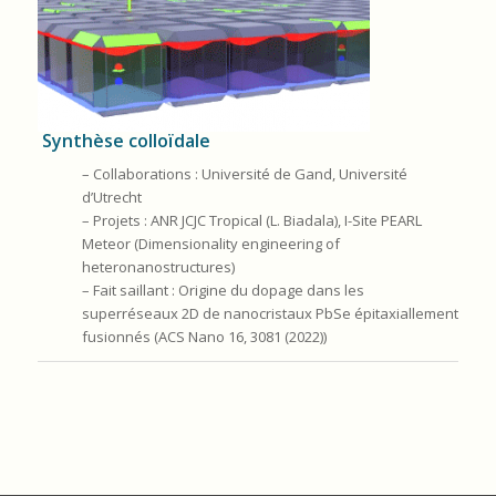
Synthèse colloïdale
– Collaborations : Université de Gand, Université
d’Utrecht
– Projets : ANR JCJC Tropical (L. Biadala), I-Site PEARL
Meteor (Dimensionality engineering of
heteronanostructures)
– Fait saillant : Origine du dopage dans les
superréseaux 2D de nanocristaux PbSe épitaxiallement
fusionnés (ACS Nano 16, 3081 (2022))