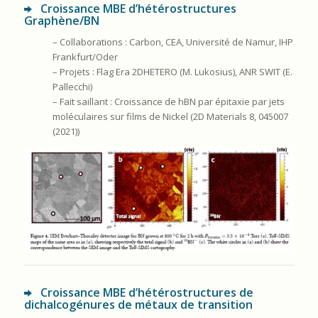
Croissance MBE d’hétérostructures
Graphène/BN
– Collaborations : Carbon, CEA, Université de Namur, IHP
Frankfurt/Oder
– Projets : Flag Era 2DHETERO (M. Lukosius), ANR SWIT (E.
Pallecchi)
– Fait saillant : Croissance de hBN par épitaxie par jets
moléculaires sur films de Nickel (2D Materials 8, 045007
(2021))
Croissance MBE d’hétérostructures de
dichalcogénures de métaux de transition