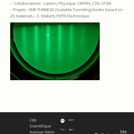
– Collaborations : Carbon, Physique, CINTRA, C2N, CP2M
– Projets : ANR TUNNE2D (Scalable Tunneling Diodes based on
2D materials – X. Wallart), PEPR Electronique
Cité
Scientifique
Site
Avenue Henri