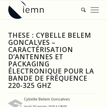
THESE : CYBELLE BELEM
GONCALVES –
CARACTÉRISATION
D’ANTENNES ET
PACKAGING
ÉLECTRONIQUE POUR LA
BANDE DE FRÉQUENCE
220-325 GHZ
Cybelle Belem Goncalves
Jeudi 30 janvier 2020 à 10h00