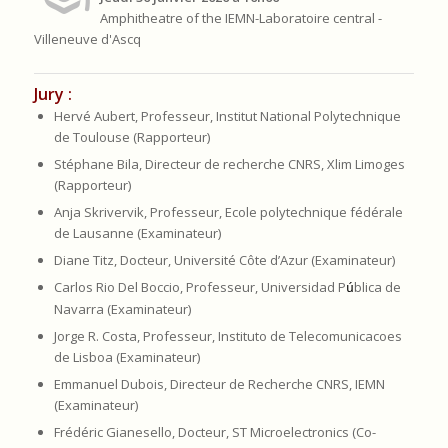
Amphitheatre of the IEMN-Laboratoire central -
Villeneuve d'Ascq
Jury :
Hervé Aubert, Professeur, Institut National Polytechnique
de Toulouse (Rapporteur)
Stéphane Bila, Directeur de recherche CNRS, Xlim Limoges
(Rapporteur)
Anja Skrivervik, Professeur, Ecole polytechnique fédérale
de Lausanne (Examinateur)
Diane Titz, Docteur, Université Côte d’Azur (Examinateur)
Carlos Rio Del Boccio, Professeur, Universidad P
blica de
ú
Navarra (Examinateur)
Jorge R. Costa, Professeur, Instituto de Telecomunicacoes
de Lisboa (Examinateur)
Emmanuel Dubois, Directeur de Recherche CNRS, IEMN
(Examinateur)
Frédéric Gianesello, Docteur, ST Microelectronics (Co-