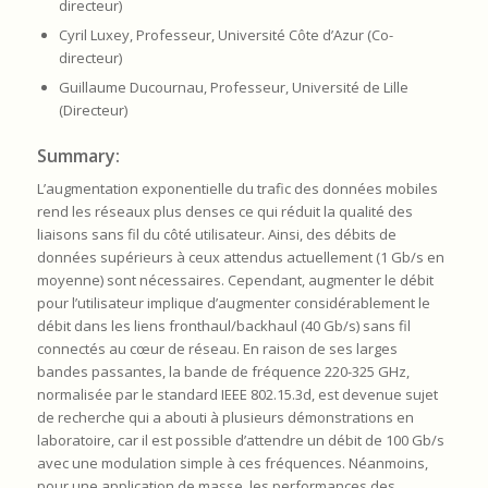
directeur)
Cyril Luxey, Professeur, Université Côte d’Azur (Co-
directeur)
Guillaume Ducournau, Professeur, Université de Lille
(Directeur)
Summary:
L’augmentation exponentielle du trafic des données mobiles
rend les réseaux plus denses ce qui réduit la qualité des
liaisons sans fil du côté utilisateur. Ainsi, des débits de
données supérieurs à ceux attendus actuellement (1 Gb/s en
moyenne) sont nécessaires. Cependant, augmenter le débit
pour l’utilisateur implique d’augmenter considérablement le
débit dans les liens fronthaul/backhaul (40 Gb/s) sans fil
connectés au cœur de réseau. En raison de ses larges
bandes passantes, la bande de fréquence 220-325 GHz,
normalisée par le standard IEEE 802.15.3d, est devenue sujet
de recherche qui a abouti à plusieurs démonstrations en
laboratoire, car il est possible d’attendre un débit de 100 Gb/s
avec une modulation simple à ces fréquences. Néanmoins,
pour une application de masse, les performances des