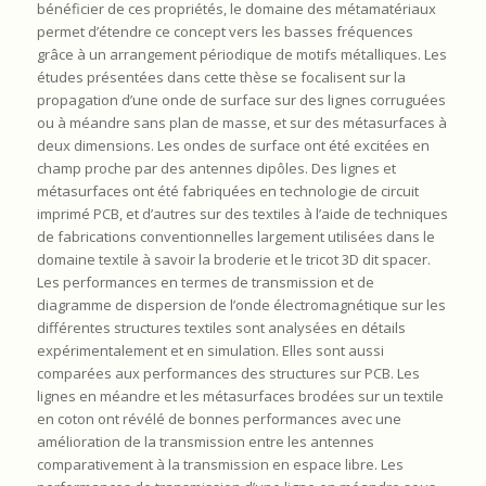
bénéficier de ces propriétés, le domaine des métamatériaux
permet d’étendre ce concept vers les basses fréquences
grâce à un arrangement périodique de motifs métalliques. Les
études présentées dans cette thèse se focalisent sur la
propagation d’une onde de surface sur des lignes corruguées
ou à méandre sans plan de masse, et sur des métasurfaces à
deux dimensions. Les ondes de surface ont été excitées en
champ proche par des antennes dipôles. Des lignes et
métasurfaces ont été fabriquées en technologie de circuit
imprimé PCB, et d’autres sur des textiles à l’aide de techniques
de fabrications conventionnelles largement utilisées dans le
domaine textile à savoir la broderie et le tricot 3D dit spacer.
Les performances en termes de transmission et de
diagramme de dispersion de l’onde électromagnétique sur les
différentes structures textiles sont analysées en détails
expérimentalement et en simulation. Elles sont aussi
comparées aux performances des structures sur PCB. Les
lignes en méandre et les métasurfaces brodées sur un textile
en coton ont révélé de bonnes performances avec une
amélioration de la transmission entre les antennes
comparativement à la transmission en espace libre. Les