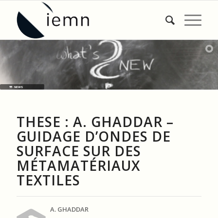
NEWS
THESE : A. GHADDAR –
GUIDAGE D’ONDES DE
SURFACE SUR DES
MÉTAMATÉRIAUX
TEXTILES
A. GHADDAR