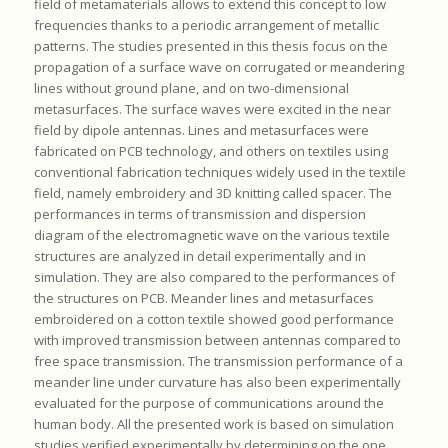
field of metamaterials allows to extend this concept to low
frequencies thanks to a periodic arrangement of metallic
patterns. The studies presented in this thesis focus on the
propagation of a surface wave on corrugated or meandering
lines without ground plane, and on two-dimensional
metasurfaces. The surface waves were excited in the near
field by dipole antennas. Lines and metasurfaces were
fabricated on PCB technology, and others on textiles using
conventional fabrication techniques widely used in the textile
field, namely embroidery and 3D knitting called spacer. The
performances in terms of transmission and dispersion
diagram of the electromagnetic wave on the various textile
structures are analyzed in detail experimentally and in
simulation. They are also compared to the performances of
the structures on PCB. Meander lines and metasurfaces
embroidered on a cotton textile showed good performance
with improved transmission between antennas compared to
free space transmission. The transmission performance of a
meander line under curvature has also been experimentally
evaluated for the purpose of communications around the
human body. All the presented work is based on simulation
studies verified experimentally by determining on the one