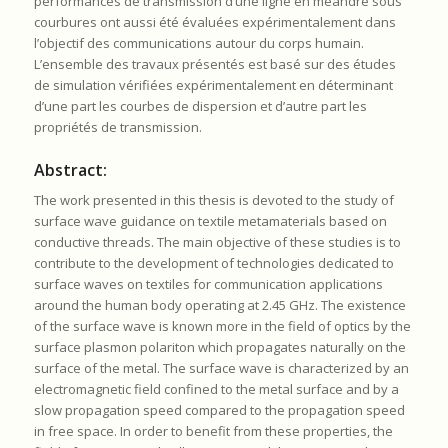
performances de transmission d’une ligne en méandre sous
courbures ont aussi été évaluées expérimentalement dans
l’objectif des communications autour du corps humain.
L’ensemble des travaux présentés est basé sur des études
de simulation vérifiées expérimentalement en déterminant
d’une part les courbes de dispersion et d’autre part les
propriétés de transmission.
Abstract:
The work presented in this thesis is devoted to the study of
surface wave guidance on textile metamaterials based on
conductive threads. The main objective of these studies is to
contribute to the development of technologies dedicated to
surface waves on textiles for communication applications
around the human body operating at 2.45 GHz. The existence
of the surface wave is known more in the field of optics by the
surface plasmon polariton which propagates naturally on the
surface of the metal. The surface wave is characterized by an
electromagnetic field confined to the metal surface and by a
slow propagation speed compared to the propagation speed
in free space. In order to benefit from these properties, the