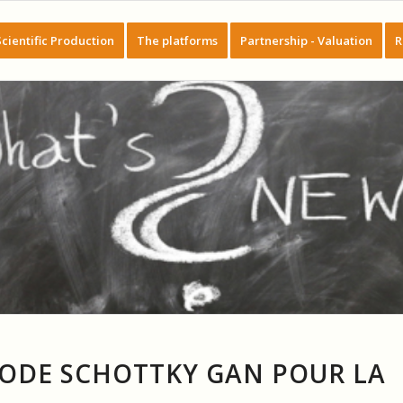
Scientific Production
The platforms
Partnership - Valuation
R
 DIODE SCHOTTKY GAN POUR LA