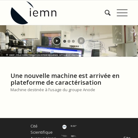
CHOP : PÔLE CARACTERISATION HYPERFREQUENCE, OPTIQUE ET PHOTONIQUE
Une nouvelle machine est arrivée en
plateforme de caractérisation
Machine destinée à l’usage du groupe Anode
Cité
Scientifique
Site