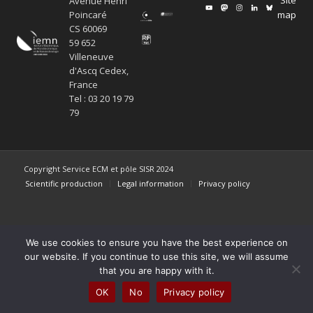
Avenue Henri
map
Poincaré
CS 60069
59 652
Villeneuve
d'Ascq Cedex,
France
Tel : 03 20 19 79
79
Copyright Service ECM et pôle SISR 2024
Scientific production
Legal information
Privacy policy
We use cookies to ensure you have the best experience on
our website. If you continue to use this site, we will assume
that you are happy with it.
OK
No
Privacy policy