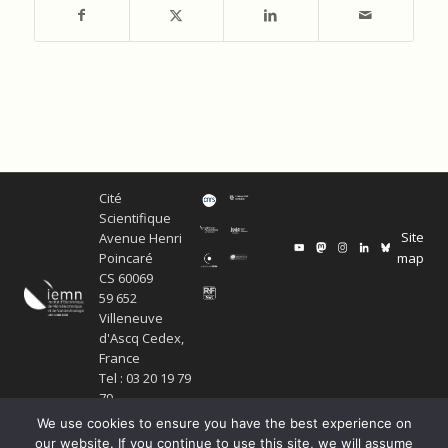
Cité
Scientifique
Site
Avenue Henri
map
Poincaré
CS 60069
59 652
Villeneuve
d'Ascq Cedex,
France
Tel : 03 20 19 79
79
We use cookies to ensure you have the best experience on
our website. If you continue to use this site, we will assume