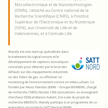
Microélectronique et de Nanotechnologies
(IEMN), rattaché au Centre national de la
Recherche Scientifique (CNRS), à l’Institut
Supérieur de l’Electronique et du Numérique
(ISEN), aux Université de Lille et de
Valenciennes, et à Centrale Lille.
Wavely est une start-up spécialisée dans
le traitement du signal sonore et le
développement de capteurs acoustiques
connectés pour détecter par le bruit des
défauts sur des équipements industriels
ou des fuites de gaz, ou effectuer un
monitoring de l’environnement sonore en milieu urbain. Co-
fondée par Alexis Vlandas (IEMN – Groupe BIOMEMS, chargé
de recherche CNRS), Nicolas Côté (acousticien, ex-enseignant
chercheur ISEN) et Marion Aubert, à la suite du projet de
recherche MEDISOV, Wavely participe à un programme de co-
maturation associant la SATT Nord et l’IEMN.