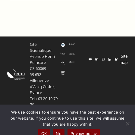
Cité
Scientifique
Site
Avenue Henri
map
Poincaré
CS 60069
59 652
Villeneuve
d'Ascq Cedex,
France
Tel : 03 20 19 79
79
We use cookies to ensure you have the best experience on
our website. If you continue to use this site, we will assume
that you are happy with it.
Copyright Service ECM et pôle SISR 2024
OK
No
Privacy policy