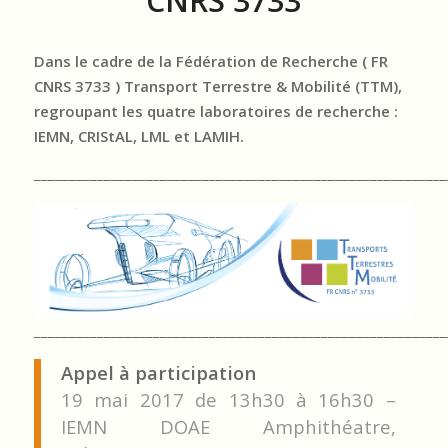
CNRS 3733
Dans le cadre de la Fédération de Recherche ( FR
CNRS 3733 ) Transport Terrestre & Mobilité (TTM),
regroupant les quatre laboratoires de recherche :
IEMN, CRIStAL, LML et LAMIH.
___________________________________________________________
___________________________________________________________
Appel à participation
19 mai 2017 de 13h30 à 16h30 –
IEMN DOAE Amphithéatre,