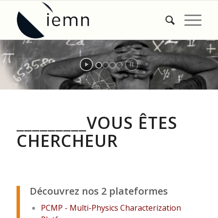
RESEARCH at IEMN
_________VOUS ÊTES
CHERCHEUR
.
.
Découvrez nos
2 plateformes
PCMP - Multi-Physics Characterization