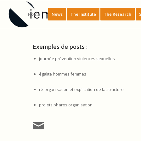
Home
News
The Institute
The Research
Exemples de posts :
journée prévention violences sexuelles
égalité hommes femmes
ré-organisation et explication de la structure
projets phares organisation