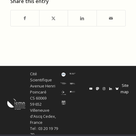
Share this entry
Cité
Scientifique
Site
Avenue Henri
map
Poincaré
CS 60069
59 652
Villeneuve
d'Ascq Cedex,
France
Tel : 03 20 19 79
79