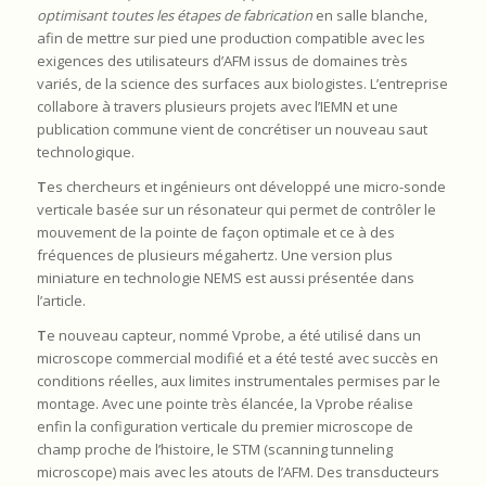
optimisant toutes les étapes de fabrication
en salle blanche,
afin de mettre sur pied une production compatible avec les
exigences des utilisateurs d’AFM issus de domaines très
variés, de la science des surfaces aux biologistes. L’entreprise
collabore à travers plusieurs projets avec l’IEMN et une
publication commune vient de concrétiser un nouveau saut
technologique.
T
es chercheurs et ingénieurs ont développé une micro-sonde
verticale basée sur un résonateur qui permet de contrôler le
mouvement de la pointe de façon optimale et ce à des
fréquences de plusieurs mégahertz. Une version plus
miniature en technologie NEMS est aussi présentée dans
l’article.
T
e nouveau capteur, nommé Vprobe, a été utilisé dans un
microscope commercial modifié et a été testé avec succès en
conditions réelles, aux limites instrumentales permises par le
montage. Avec une pointe très élancée, la Vprobe réalise
enfin la configuration verticale du premier microscope de
champ proche de l’histoire, le STM (scanning tunneling
microscope) mais avec les atouts de l’AFM. Des transducteurs