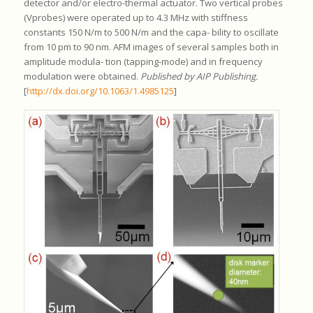
detector and/or electro-thermal actuator. Two vertical probes
(Vprobes) were operated up to 4.3 MHz with stiffness
constants 150 N/m to 500 N/m and the capa- bility to oscillate
from 10 pm to 90 nm. AFM images of several samples both in
amplitude modula- tion (tapping-mode) and in frequency
modulation were obtained.
Published by AIP Publishing.
[
http://dx.doi.org/10.1063/1.4985125
]