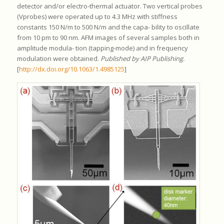
detector and/or electro-thermal actuator. Two vertical probes
(Vprobes) were operated up to 4.3 MHz with stiffness
constants 150 N/m to 500 N/m and the capa- bility to oscillate
from 10 pm to 90 nm. AFM images of several samples both in
amplitude modula- tion (tapping-mode) and in frequency
modulation were obtained.
Published by AIP Publishing.
[
http://dx.doi.org/10.1063/1.4985125
]