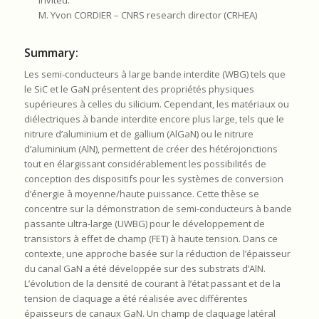
Invited:
M. Yvon CORDIER – CNRS research director (CRHEA)
Summary:
Les semi-conducteurs à large bande interdite (WBG) tels que
le SiC et le GaN présentent des propriétés physiques
supérieures à celles du silicium. Cependant, les matériaux ou
diélectriques à bande interdite encore plus large, tels que le
nitrure d’aluminium et de gallium (AlGaN) ou le nitrure
d’aluminium (AlN), permettent de créer des hétérojonctions
tout en élargissant considérablement les possibilités de
conception des dispositifs pour les systèmes de conversion
d’énergie à moyenne/haute puissance. Cette thèse se
concentre sur la démonstration de semi-conducteurs à bande
passante ultra-large (UWBG) pour le développement de
transistors à effet de champ (FET) à haute tension. Dans ce
contexte, une approche basée sur la réduction de l’épaisseur
du canal GaN a été développée sur des substrats d’AlN.
L’évolution de la densité de courant à l’état passant et de la
tension de claquage a été réalisée avec différentes
épaisseurs de canaux GaN. Un champ de claquage latéral