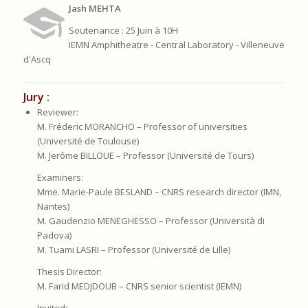
Jash MEHTA
Soutenance : 25 Juin à 10H
IEMN Amphitheatre - Central Laboratory - Villeneuve
d'Ascq
Jury :
Reviewer:
M. Fréderic MORANCHO – Professor of universities
(Université de Toulouse)
M. Jerôme BILLOUE – Professor (Université de Tours)
Examiners:
Mme. Marie-Paule BESLAND – CNRS research director (IMN,
Nantes)
M. Gaudenzio MENEGHESSO – Professor (Università di
Padova)
M. Tuami LASRI – Professor (Université de Lille)
Thesis Director:
M. Farid MEDJDOUB – CNRS senior scientist (IEMN)