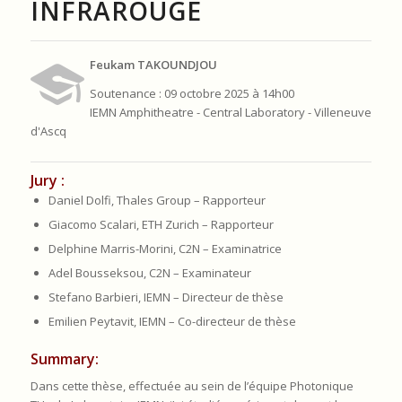
INFRAROUGE
Feukam TAKOUNDJOU
Soutenance : 09 octobre 2025 à 14h00
IEMN Amphitheatre - Central Laboratory - Villeneuve
d'Ascq
Jury :
Daniel Dolfi, Thales Group – Rapporteur
Giacomo Scalari, ETH Zurich – Rapporteur
Delphine Marris-Morini, C2N – Examinatrice
Adel Bousseksou, C2N – Examinateur
Stefano Barbieri, IEMN – Directeur de thèse
Emilien Peytavit, IEMN – Co-directeur de thèse
Summary:
Dans cette thèse, effectuée au sein de l’équipe Photonique