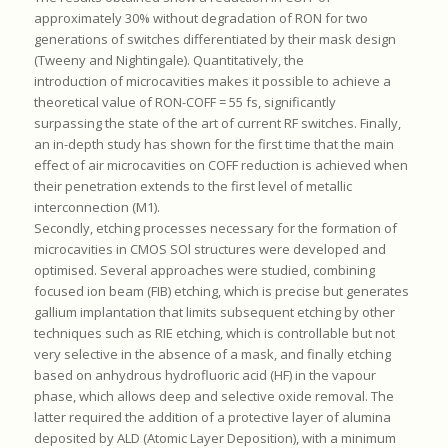
approximately 30% without degradation of RON for two
generations of switches differentiated by their mask design
(Tweeny and Nightingale). Quantitatively, the
introduction of microcavities makes it possible to achieve a
theoretical value of RON-COFF = 55 fs, significantly
surpassing the state of the art of current RF switches. Finally,
an in-depth study has shown for the first time that the main
effect of air microcavities on COFF reduction is achieved when
their penetration extends to the first level of metallic
interconnection (M1).
Secondly, etching processes necessary for the formation of
microcavities in CMOS SOl structures were developed and
optimised. Several approaches were studied, combining
focused ion beam (FIB) etching, which is precise but generates
gallium implantation that limits subsequent etching by other
techniques such as RIE etching, which is controllable but not
very selective in the absence of a mask, and finally etching
based on anhydrous hydrofluoric acid (HF) in the vapour
phase, which allows deep and selective oxide removal. The
latter required the addition of a protective layer of alumina
deposited by ALD (Atomic Layer Deposition), with a minimum