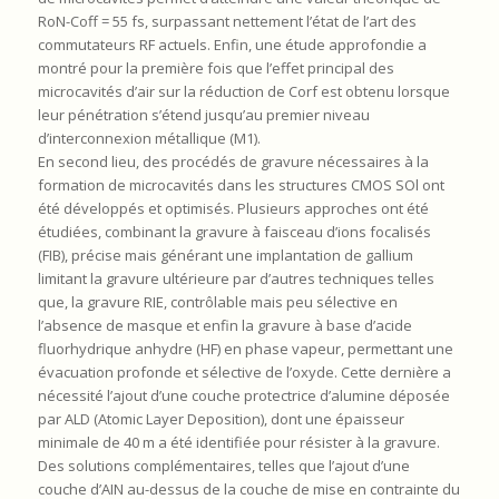
RoN-Coff = 55 fs, surpassant nettement l’état de l’art des
commutateurs RF actuels. Enfin, une étude approfondie a
montré pour la première fois que l’effet principal des
microcavités d’air sur la réduction de Corf est obtenu lorsque
leur pénétration s’étend jusqu’au premier niveau
d’interconnexion métallique (M1).
En second lieu, des procédés de gravure nécessaires à la
formation de microcavités dans les structures CMOS SOl ont
été développés et optimisés. Plusieurs approches ont été
étudiées, combinant la gravure à faisceau d’ions focalisés
(FIB), précise mais générant une implantation de gallium
limitant la gravure ultérieure par d’autres techniques telles
que, la gravure RIE, contrôlable mais peu sélective en
l’absence de masque et enfin la gravure à base d’acide
fluorhydrique anhydre (HF) en phase vapeur, permettant une
évacuation profonde et sélective de l’oxyde. Cette dernière a
nécessité l’ajout d’une couche protectrice d’alumine déposée
par ALD (Atomic Layer Deposition), dont une épaisseur
minimale de 40 m a été identifiée pour résister à la gravure.
Des solutions complémentaires, telles que l’ajout d’une
couche d’AIN au-dessus de la couche de mise en contrainte du