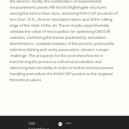
the devices. Finally, the combination of experimental
measurements places FIB-etched Nightingale structures
among the best in their class, achieving RON-COFF products of
less than 70 fs, close to simulated values and at the cutting
edge of the state of the art. These results experimentally
validate the value of microcavities for optimising CMOS RF
switches, confirming the trends predicted by simulation.
Nevertheless, complete mastery of the process, particularly
selective etching and cavity passivation, remains a major
challenge. The prospects for this work therefore lie in
transferring the process to industrial production and
improving reproducibility in order to further increase power
handling and reduce the RON•COFF product to the targeted
theoretical values.
Cité