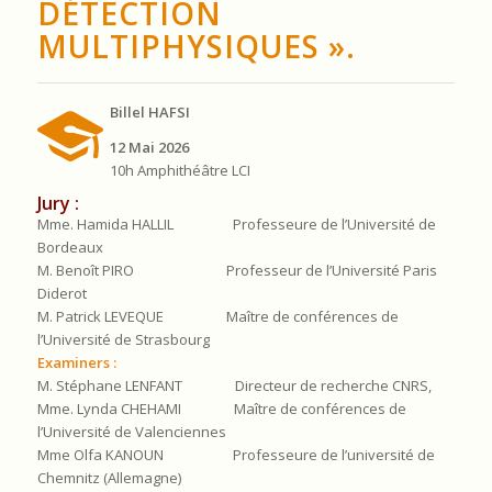
DÉTECTION
MULTIPHYSIQUES ».
Billel HAFSI
12 Mai 2026
10h Amphithéâtre LCI
Jury :
Mme. Hamida HALLIL Professeure de l’Université de
Bordeaux
M. Benoît PIRO Professeur de l’Université Paris
Diderot
M. Patrick LEVEQUE Maître de conférences de
l’Université de Strasbourg
Examiners :
M. Stéphane LENFANT Directeur de recherche CNRS,
Mme. Lynda CHEHAMI Maître de conférences de
l’Université de Valenciennes
Mme Olfa KANOUN Professeure de l’université de
Chemnitz (Allemagne)