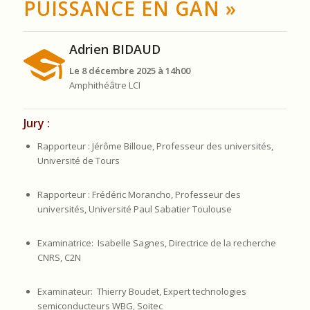
PUISSANCE EN GAN »
Adrien BIDAUD
Le 8 décembre 2025 à 14h00
Amphithéâtre LCI
Jury :
Rapporteur : Jérôme Billoue, Professeur des universités,
Université de Tours
Rapporteur : Frédéric Morancho, Professeur des
universités, Université Paul Sabatier Toulouse
Examinatrice: Isabelle Sagnes, Directrice de la recherche
CNRS, C2N
Examinateur: Thierry Boudet, Expert technologies
semiconducteurs WBG, Soitec