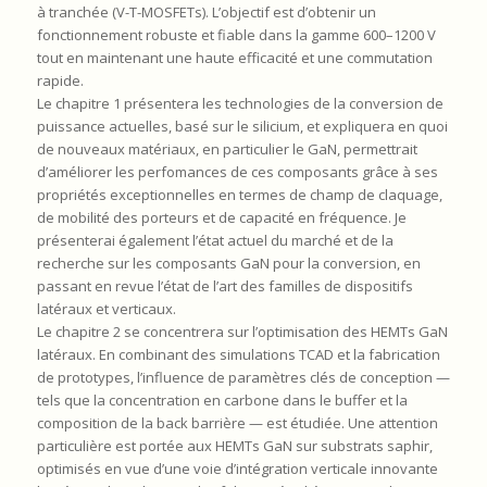
à tranchée (V-T-MOSFETs). L’objectif est d’obtenir un
fonctionnement robuste et fiable dans la gamme 600–1200 V
tout en maintenant une haute efficacité et une commutation
rapide.
Le chapitre 1 présentera les technologies de la conversion de
puissance actuelles, basé sur le silicium, et expliquera en quoi
de nouveaux matériaux, en particulier le GaN, permettrait
d’améliorer les perfomances de ces composants grâce à ses
propriétés exceptionnelles en termes de champ de claquage,
de mobilité des porteurs et de capacité en fréquence. Je
présenterai également l’état actuel du marché et de la
recherche sur les composants GaN pour la conversion, en
passant en revue l’état de l’art des familles de dispositifs
latéraux et verticaux.
Le chapitre 2 se concentrera sur l’optimisation des HEMTs GaN
latéraux. En combinant des simulations TCAD et la fabrication
de prototypes, l’influence de paramètres clés de conception —
tels que la concentration en carbone dans le buffer et la
composition de la back barrière — est étudiée. Une attention
particulière est portée aux HEMTs GaN sur substrats saphir,
optimisés en vue d’une voie d’intégration verticale innovante