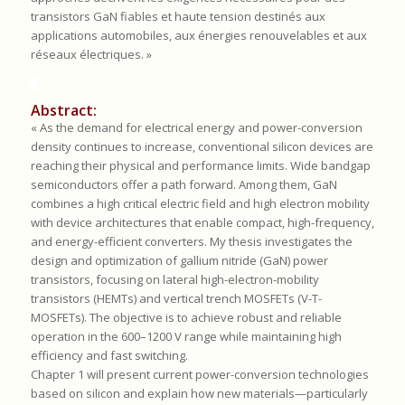
transistors GaN fiables et haute tension destinés aux
applications automobiles, aux énergies renouvelables et aux
réseaux électriques. »
Abstract:
« As the demand for electrical energy and power-conversion
density continues to increase, conventional silicon devices are
reaching their physical and performance limits. Wide bandgap
semiconductors offer a path forward. Among them, GaN
combines a high critical electric field and high electron mobility
with device architectures that enable compact, high-frequency,
and energy-efficient converters. My thesis investigates the
design and optimization of gallium nitride (GaN) power
transistors, focusing on lateral high-electron-mobility
transistors (HEMTs) and vertical trench MOSFETs (V-T-
MOSFETs). The objective is to achieve robust and reliable
operation in the 600–1200 V range while maintaining high
efficiency and fast switching.
Chapter 1 will present current power-conversion technologies
based on silicon and explain how new materials—particularly