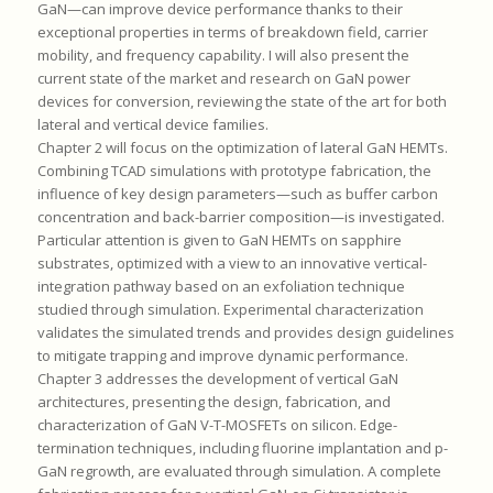
GaN—can improve device performance thanks to their
exceptional properties in terms of breakdown field, carrier
mobility, and frequency capability. I will also present the
current state of the market and research on GaN power
devices for conversion, reviewing the state of the art for both
lateral and vertical device families.
Chapter 2 will focus on the optimization of lateral GaN HEMTs.
Combining TCAD simulations with prototype fabrication, the
influence of key design parameters—such as buffer carbon
concentration and back-barrier composition—is investigated.
Particular attention is given to GaN HEMTs on sapphire
substrates, optimized with a view to an innovative vertical-
integration pathway based on an exfoliation technique
studied through simulation. Experimental characterization
validates the simulated trends and provides design guidelines
to mitigate trapping and improve dynamic performance.
Chapter 3 addresses the development of vertical GaN
architectures, presenting the design, fabrication, and
characterization of GaN V-T-MOSFETs on silicon. Edge-
termination techniques, including fluorine implantation and p-
GaN regrowth, are evaluated through simulation. A complete