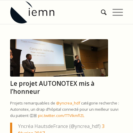
Le projet AUTONOTEX mis à
l’honneur
Projets remarquables de
@yncrea_hdf
catégorie recherche :
Autonotex, un drap d’hôpital connecté pour un meilleur suivi
du patient 👏🏼
pic.twitter.com/TTVIkmflZL
Yncréa HautsdeFrance (@yncrea_hdf)
3