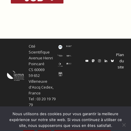
Cité
Scientifique
Plan
Avenue Henri
du
Poincaré
site
CS 60069
59 652
Villeneuve
d'Ascq Cedex,
France
Tel : 03 20 19 79
79
Nous utilisons des cookies pour vous garantir la meilleure
expérience sur notre site web. Si vous continuez à utiliser ce
site, nous supposerons que vous en êtes satisfait.
© Copyright Service ECM et pôle SISR 2024