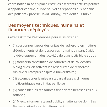
coordination mise en place entre les différents acteurs permet
d’apporter chaque jour de nouvelles réponses aux besoins
des patients » précise David Launay, Président du CRBSP.
Des moyens techniques, humains et
financiers déployés
Cette task force s’est donnée pour missions de :
(i) coordonner l’appui des unités de recherche en matière
d’équipements et de ressources humaines visant à aider
le développement des activités de diagnostic biologique ;
(ii) faciliter la constitution de cohortes et de collections
biologiques, en activant les ressources de recherche
clinique du campus hospitalo-universitaire ;
(iii) accompagner la mise en œuvre d’essais cliniques
multicentriques ou d’initiative lilloise ;
(iv) consolider les ressources financières nécessaires aux
actions ;
(v) Mieux informer le grand public, en attente de données
fiables et étayées scientifiquement.