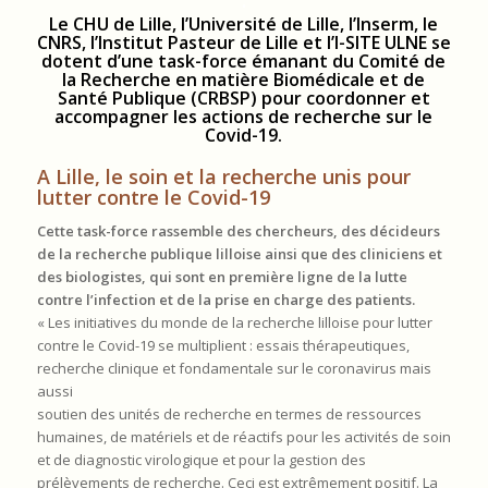
.
Le CHU de Lille, l’Université de Lille, l’Inserm, le
CNRS, l’Institut Pasteur de Lille et l’I-SITE ULNE se
dotent d’une task-force émanant du Comité de
la Recherche en matière Biomédicale et de
Santé Publique (CRBSP) pour coordonner et
accompagner les actions de recherche sur le
Covid-19.
A Lille, le soin et la recherche unis pour
lutter contre le Covid-19
Cette task-force rassemble des chercheurs, des décideurs
de la recherche publique lilloise ainsi que des cliniciens et
des biologistes, qui sont en première ligne de la lutte
contre l’infection et de la prise en charge des patients.
« Les initiatives du monde de la recherche lilloise pour lutter
contre le Covid-19 se multiplient : essais thérapeutiques,
recherche clinique et fondamentale sur le coronavirus mais
aussi
soutien des unités de recherche en termes de ressources
humaines, de matériels et de réactifs pour les activités de soin
et de diagnostic virologique et pour la gestion des
prélèvements de recherche. Ceci est extrêmement positif. La