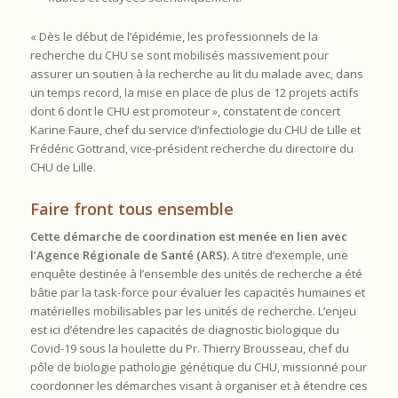
« Dès le début de l’épidémie, les professionnels de la
recherche du CHU se sont mobilisés massivement pour
assurer un soutien à la recherche au lit du malade avec, dans
un temps record, la mise en place de plus de 12 projets actifs
dont 6 dont le CHU est promoteur », constatent de concert
Karine Faure, chef du service d’infectiologie du CHU de Lille et
Frédéric Gottrand, vice-président recherche du directoire du
CHU de Lille.
Faire front tous ensemble
Cette démarche de coordination est menée en lien avec
l’Agence Régionale de Santé (ARS).
A titre d’exemple, une
enquête destinée à l’ensemble des unités de recherche a été
bâtie par la task-force pour évaluer les capacités humaines et
matérielles mobilisables par les unités de recherche. L’enjeu
est ici d’étendre les capacités de diagnostic biologique du
Covid-19 sous la houlette du Pr. Thierry Brousseau, chef du
pôle de biologie pathologie génétique du CHU, missionné pour
coordonner les démarches visant à organiser et à étendre ces