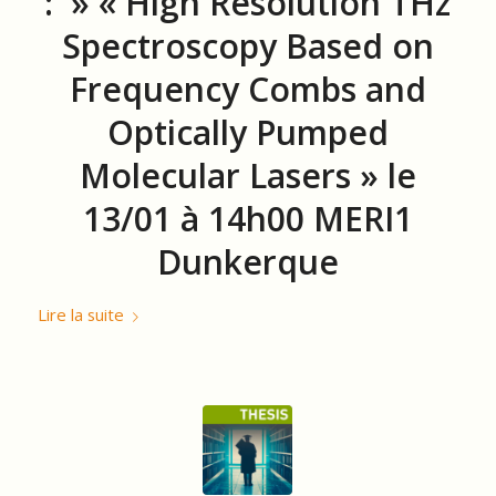
: » « High Resolution THz
Spectroscopy Based on
Frequency Combs and
Optically Pumped
Molecular Lasers » le
13/01 à 14h00 MERI1
Dunkerque
Lire la suite