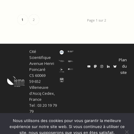
1
2
Page 1 sur 2
Cité
Scientifique
Plan
Avenue Henri
du
Poincaré
site
CS 60069
59 652
Villeneuve
d'Ascq Cedex,
France
Tel : 03 20 19 79
79
Nous utilisons des cookies pour vous garantir la meilleure
expérience sur notre site web. Si vous continuez à utiliser ce
site, nous supposerons que vous en êtes satisfait.