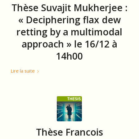
Thèse Suvajit Mukherjee :
« Deciphering flax dew
retting by a multimodal
approach » le 16/12 à
14h00
Lire la suite
Thèse Francois