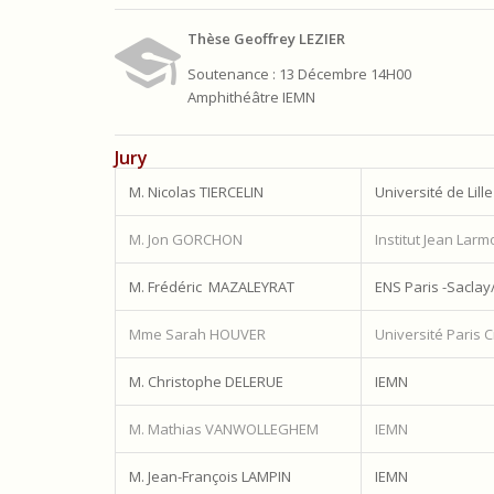
Thèse Geoffrey LEZIER
Soutenance : 13 Décembre 14H00
Amphithéâtre IEMN
Jury
M. Nicolas TIERCELIN
Université de Lille
M. Jon GORCHON
Institut Jean Larm
M. Frédéric MAZALEYRAT
ENS Paris -Saclay
Mme Sarah HOUVER
Université Paris
M. Christophe DELERUE
IEMN
M. Mathias VANWOLLEGHEM
IEMN
M. Jean-François LAMPIN
IEMN