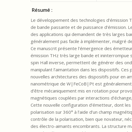
Résumé :
Le développement des technologies d’émission T
de bande passante et de puissance d’émission. Le
des applications qui demandent de très larges ban
généralement pas facile à implémenter, malgré de
Ce manuscrit présente l’émergence des émetteurs 
émission THz très large bande et ininterrompue 
spin Hall inverse, permettent de générer des onde
manipulant l’aimantation dans les dispositifs. Ces
nouvelles architectures des dispositifs pour en a
nanométrique de W|FeCoB|Pt est généralement po
d’être mécaniquement mis en rotation pour provoquer
magnétiques couplées par interactions d’échange, i
Cette nouvelle configuration d’émetteur, dont l
polarisation sur 360° à l’aide d’un champ magnéti
contrôle de la polarisation, bien que novateur, n
des électro-aimants encombrants. La structure 