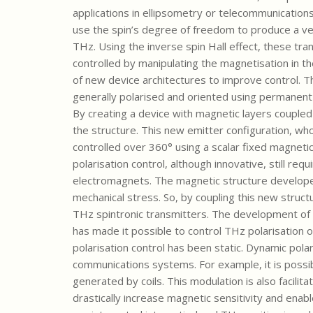
applications in ellipsometry or telecommunication
use the spin’s degree of freedom to produce a v
THz. Using the inverse spin Hall effect, these tr
controlled by manipulating the magnetisation in th
of new device architectures to improve control. 
generally polarised and oriented using permanent m
By creating a device with magnetic layers coupled 
the structure. This new emitter configuration, 
controlled over 360° using a scalar fixed magnetic
polarisation control, although innovative, still re
electromagnets. The magnetic structure developed 
mechanical stress. So, by coupling this new structu
THz spintronic transmitters. The development of 
has made it possible to control THz polarisation ov
polarisation control has been static. Dynamic pola
communications systems. For example, it is possibl
generated by coils. This modulation is also facilita
drastically increase magnetic sensitivity and enab