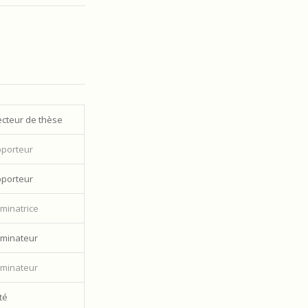
ecteur de thèse
porteur
porteur
minatrice
minateur
minateur
té