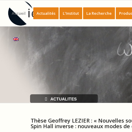
Accueil
Actualités
L’Institut
La Recherche
Produc
ACTUALITES
Thèse Geoffrey LEZIER : « Nouvelles so
Spin Hall inverse : nouveaux modes de 