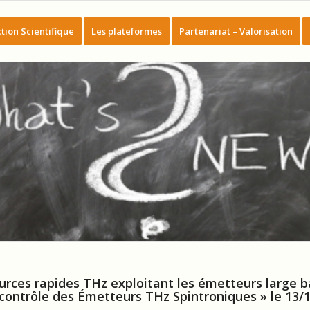
tion Scientifique
Les plateformes
Partenariat – Valorisation
urces rapides THz exploitant les émetteurs large b
contrôle des Émetteurs THz Spintroniques » le 13/