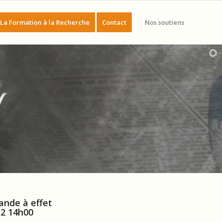
La Formation à la Recherche
Contact
Nos soutiens
ande à effet
12 14h00