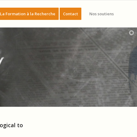
La Formation à la Recherche
Contact
Nos soutiens
gical to