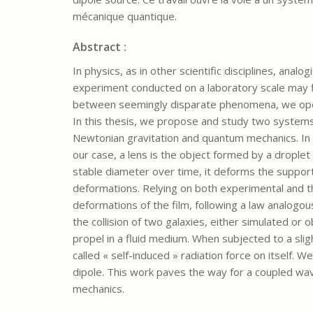
mécanique quantique.
Abstract :
In physics, as in other scientific disciplines, anal
experiment conducted on a laboratory scale may fin
between seemingly disparate phenomena, we open 
In this thesis, we propose and study two systems 
Newtonian gravitation and quantum mechanics. In th
our case, a lens is the object formed by a droplet 
stable diameter over time, it deforms the support
deformations. Relying on both experimental and th
deformations of the film, following a law analogo
the collision of two galaxies, either simulated or o
propel in a fluid medium. When subjected to a sligh
called « self-induced » radiation force on itself. W
dipole. This work paves the way for a coupled wav
mechanics.