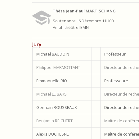
Thèse Jean-Paul MARTISCHANG
Soutenance : 6 Décembre 11H00
Amphithéâtre IEMN
Jury
Michael BAUDOIN
Professeur
Philippe MARMOTTANT
Directeur de rech
Emmanuelle RIO
Professeure
Michael LE BARS
Directeur de rech
Germain ROUSSEAUX
Directeur de rech
Benjamin REICHERT
Maître de confére
Alexis DUCHESNE
Maître de confére