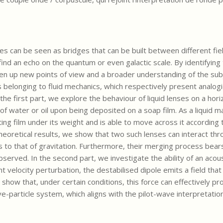
ogies can be seen as bridges that can be built between different fie
d an echo on the quantum or even galactic scale. By identifying t
up new points of view and a broader understanding of the subje
belonging to fluid mechanics, which respectively present analogi
e first part, we explore the behaviour of liquid lenses on a horiz
of water or oil upon being deposited on a soap film. As a liquid ma
ing film under its weight and is able to move across it according 
eoretical results, we show that two such lenses can interact thr
us to that of gravitation. Furthermore, their merging process bea
bserved. In the second part, we investigate the ability of an acous
t velocity perturbation, the destabilised dipole emits a field that
e show that, under certain conditions, this force can effectively p
e-particle system, which aligns with the pilot-wave interpretatio