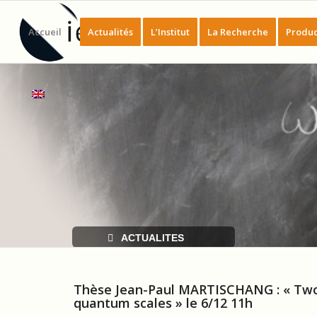
Accueil
Actualités
L’Institut
La Recherche
Produc
ACTUALITES
Thèse Jean-Paul MARTISCHANG : « Two 
quantum scales » le 6/12 11h