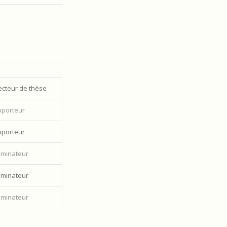
ecteur de thèse
porteur
porteur
minateur
minateur
minateur