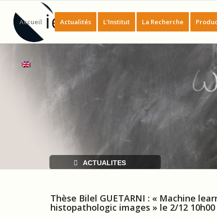
Accueil
Actualités
L’Institut
La Recherche
Produc
ACTUALITES
Thèse Bilel GUETARNI : « Machine learn
histopathologic images » le 2/12 10h00