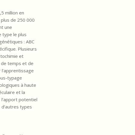
5 million en
 plus de 250 000
nt une
 type le plus
génétiques : ABC
cifique. Plusieurs
tochimie et
, de temps et de
 l’apprentissage
sous-typage
hologiques à haute
ulaire et la
l’apport potentiel
 d’autres types