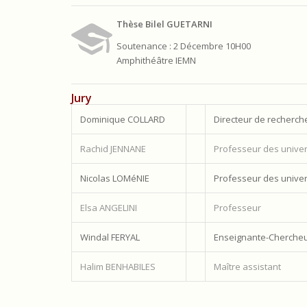
Thèse Bilel GUETARNI
Soutenance : 2 Décembre 10H00
Amphithéâtre IEMN
Jury
Dominique COLLARD
Directeur de recherch
Rachid JENNANE
Professeur des univer
Nicolas LOMéNIE
Professeur des univer
Elsa ANGELINI
Professeur
Windal FERYAL
Enseignante-Cherche
Halim BENHABILES
Maître assistant