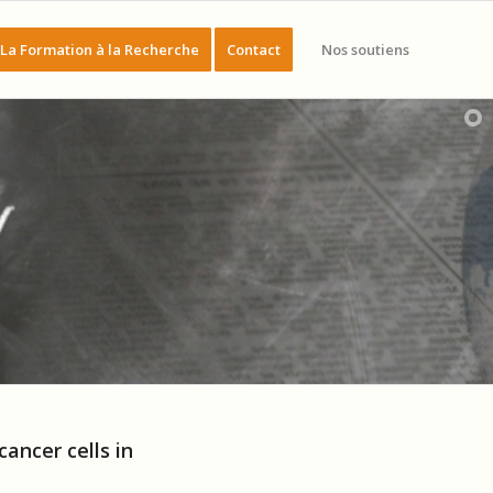
La Formation à la Recherche
Contact
Nos soutiens
ancer cells in