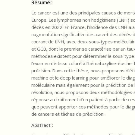
Résumé :
Le cancer est une des principales causes de morta
Europe. Les lymphomes non hodgkiniens (LNH) so
décès en 2022. En France, l’incidence des LNH a
augmentation significative des cas et des décès d’
courant de LNH, avec deux sous-types moléculaire
et GCB, dont le premier se caractérise par un taux
méthodes existent pour déterminer le sous-type 
l’examen de tissu coloré à l’hématoxyline-éosine
précision. Dans cette thèse, nous proposons d’ét
machine et le deep learning pour améliorer le dia
moléculaire mais également pour la prédiction de 
résolution, nous proposons deux méthodologies a
réponse au traitement d’un patient à partir de ce
que peuvent apporter ces méthodes pour le diagn
de cancers et tâches de prédiction.
Abstract :