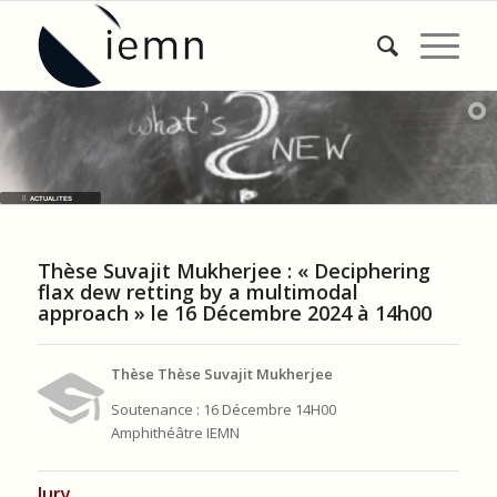
ACTUALITES
Thèse Suvajit Mukherjee : « Deciphering
flax dew retting by a multimodal
approach » le 16 Décembre 2024 à 14h00
Thèse Thèse Suvajit Mukherjee
Soutenance : 16 Décembre 14H00
Amphithéâtre IEMN
Jury