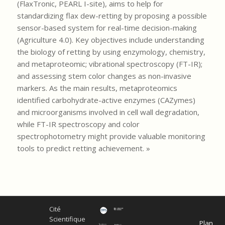
(FlaxTronic, PEARL I-site), aims to help for
standardizing flax dew-retting by proposing a possible
sensor-based system for real-time decision-making
(Agriculture 4.0). Key objectives include understanding
the biology of retting by using enzymology, chemistry,
and metaproteomic; vibrational spectroscopy (FT-IR);
and assessing stem color changes as non-invasive
markers. As the main results, metaproteomics
identified carbohydrate-active enzymes (CAZymes)
and microorganisms involved in cell wall degradation,
while FT-IR spectroscopy and color
spectrophotometry might provide valuable monitoring
tools to predict retting achievement. »
Cité
Scientifique
Plan