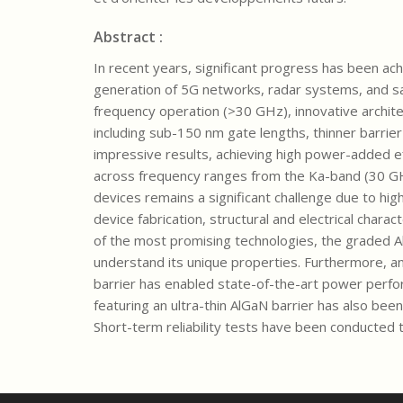
Abstract :
In recent years, significant progress has been ac
generation of 5G networks, radar systems, and sa
frequency operation (>30 GHz), innovative archi
including sub-150 nm gate lengths, thinner barrie
impressive results, achieving high power-added 
across frequency ranges from the Ka-band (30 GHz
devices remains a significant challenge due to high
device fabrication, structural and electrical chara
of the most promising technologies, the graded 
understand its unique properties. Furthermore, an 
barrier has enabled state-of-the-art power perform
featuring an ultra-thin AlGaN barrier has also bee
Short-term reliability tests have been conducted 