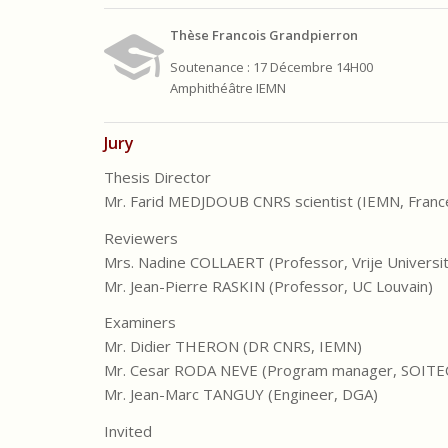
Thèse Francois Grandpierron
Soutenance : 17 Décembre 14H00
Amphithéâtre IEMN
Jury
Thesis Director
Mr. Farid MEDJDOUB CNRS scientist (IEMN, Franc
Reviewers
Mrs. Nadine COLLAERT (Professor, Vrije Universit
Mr. Jean-Pierre RASKIN (Professor, UC Louvain)
Examiners
Mr. Didier THERON (DR CNRS, IEMN)
Mr. Cesar RODA NEVE (Program manager, SOITE
Mr. Jean-Marc TANGUY (Engineer, DGA)
Invited