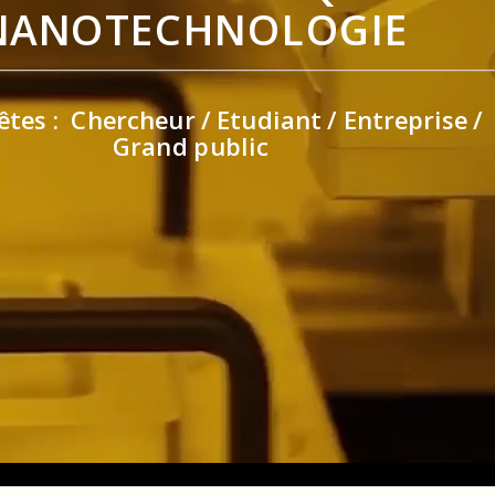
NANOTECHNOLOGIE
êtes :
Chercheur
/
Etudiant
/
Entreprise
/
Grand public