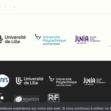
›
»
eilleure expérience sur notre site web. Si vous continuez à utiliser ce