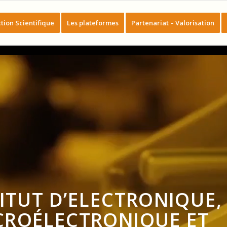
tion Scientifique
Les plateformes
Partenariat – Valorisation
ITUT D’ELECTRONIQUE,
CROÉLECTRONIQUE ET