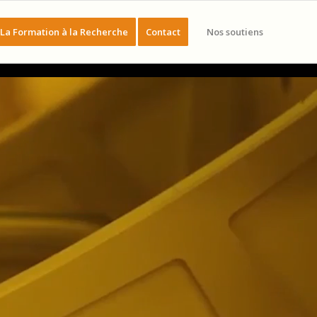
La Formation à la Recherche
Contact
Nos soutiens