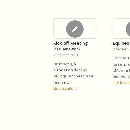
Kick-off Meeting
Equipex 
RTB Network
2 février 
28 février 2013
Equipex L
Un réseau, à
‘Laser pr
disposition de tous
plAtform 
ceux qui ont besoin de
multiFunc
réaliser…
Lire la sui
Lire la suite