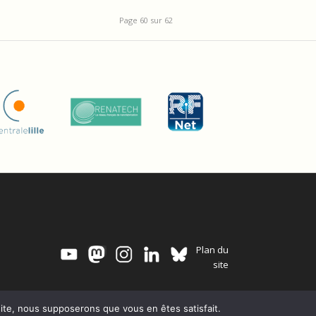
Page 60 sur 62
Plan du
site
 site, nous supposerons que vous en êtes satisfait.